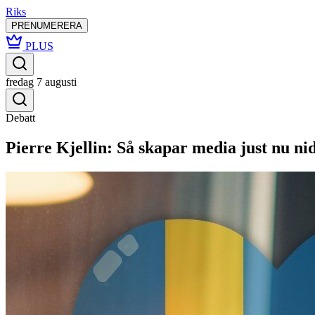
Riks
PRENUMERERA
PLUS
fredag 7 augusti
Debatt
Pierre Kjellin: Så skapar media just nu n