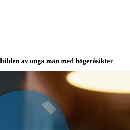
idbilden av unga män med högeråsikter