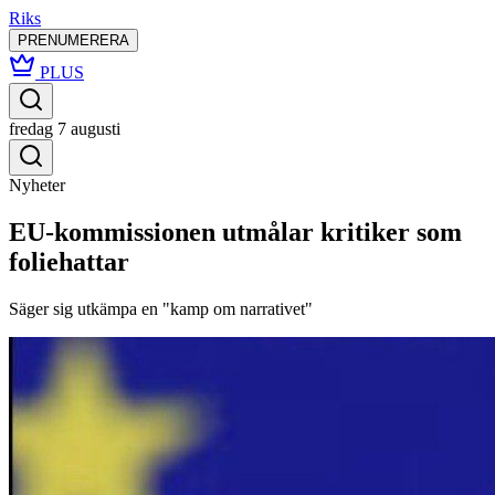
Riks
PRENUMERERA
PLUS
fredag 7 augusti
Nyheter
EU-kommissionen utmålar kritiker som
foliehattar
Säger sig utkämpa en "kamp om narrativet"