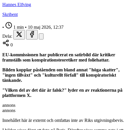
Hannes Elfving
Skribent
•
1 min
•
10 maj 2026, 12:37
Dela:
0
EU-kommissionen har publicerat en satirbild där kritiker
framställs som konspirationsteoretiker med foliehattar.
Bilden kopplar påståenden om bland annat "höga skatter",
"ingen tillväxt" och "kulturellt förfall" till konspiratoriskt
tänkande.
"Vilken del av det där är falsk?" lyder en av reaktionerna på
plattformen X.
annons
annons
Innehållet här är externt och omfattas inte av Riks utgivningsbevis.