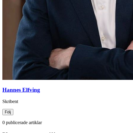
Hannes Elfving
Skribent
Följ
0 publicerade artiklar