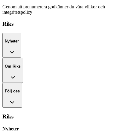
Genom att prenumerera godkänner du våra villkor och
integritetspolicy
Riks
Nyheter
Om Riks
Följ oss
Riks
Nyheter