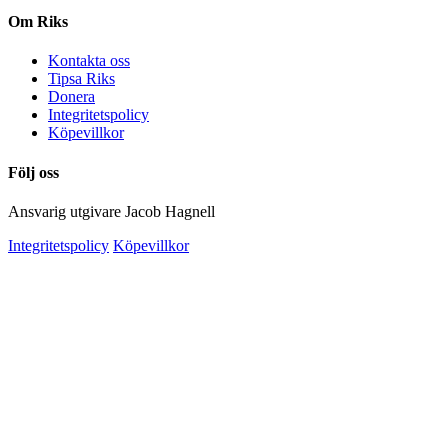
Om Riks
Kontakta oss
Tipsa Riks
Donera
Integritetspolicy
Köpevillkor
Följ oss
Ansvarig utgivare Jacob Hagnell
Integritetspolicy
Köpevillkor