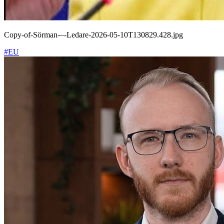
Copy-of-Sörman-–-Ledare-2026-05-10T130829.428.jpg
#EU