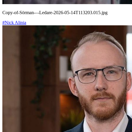
Copy-of-Sörman-–-Ledare-2026-05-14T113203.015.jpg
#Nick Alinia