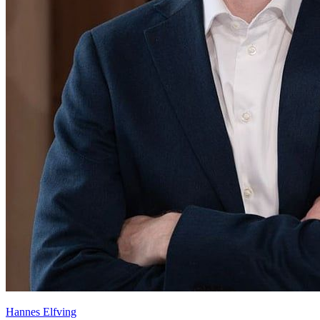
Hannes Elfving