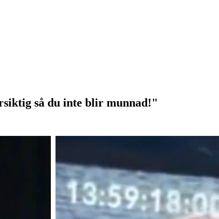
siktig så du inte blir munnad!"