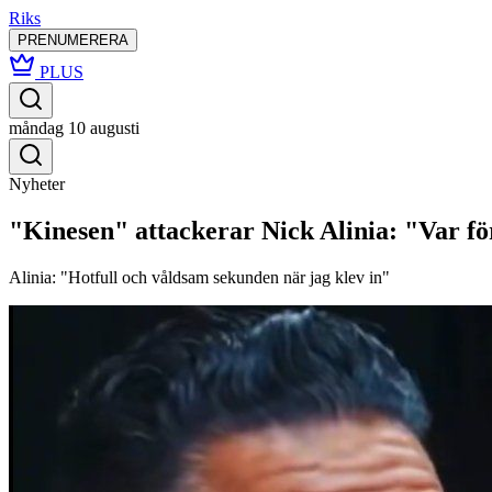
Riks
PRENUMERERA
PLUS
måndag 10 augusti
Nyheter
"Kinesen" attackerar Nick Alinia: "Var för
Alinia: "Hotfull och våldsam sekunden när jag klev in"