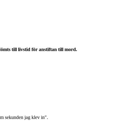
 till livstid för anstiftan till mord.
sam sekunden jag klev in".