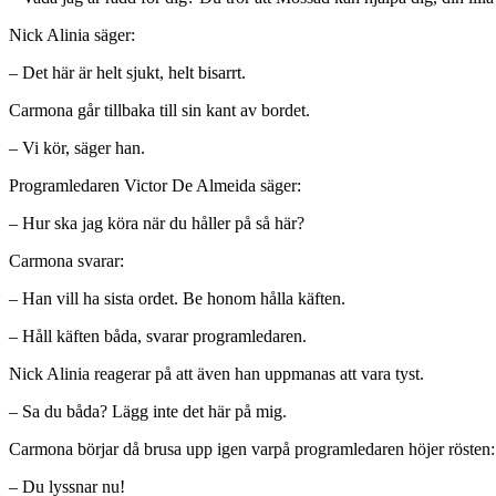
Nick Alinia säger:
– Det här är helt sjukt, helt bisarrt.
Carmona går tillbaka till sin kant av bordet.
– Vi kör, säger han.
Programledaren Victor De Almeida säger:
– Hur ska jag köra när du håller på så här?
Carmona svarar:
– Han vill ha sista ordet. Be honom hålla käften.
– Håll käften båda, svarar programledaren.
Nick Alinia reagerar på att även han uppmanas att vara tyst.
– Sa du båda? Lägg inte det här på mig.
Carmona börjar då brusa upp igen varpå programledaren höjer rösten:
– Du lyssnar nu!