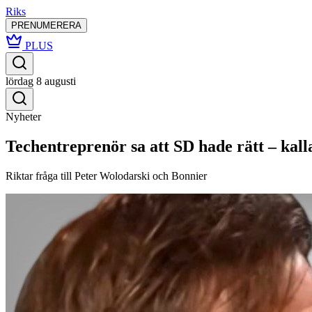
Riks
PRENUMERERA
PLUS
lördag 8 augusti
Nyheter
Techentreprenör sa att SD hade rätt – kal
Riktar fråga till Peter Wolodarski och Bonnier