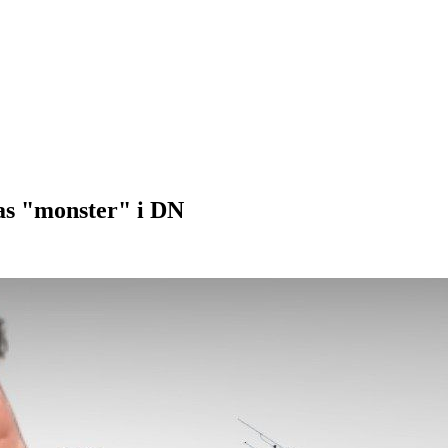
las "monster" i DN