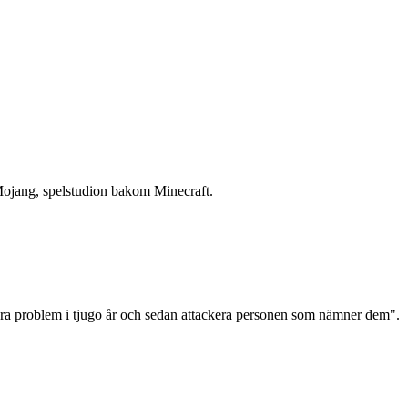
 Mojang, spelstudion bakom Minecraft.
norera problem i tjugo år och sedan attackera personen som nämner dem".