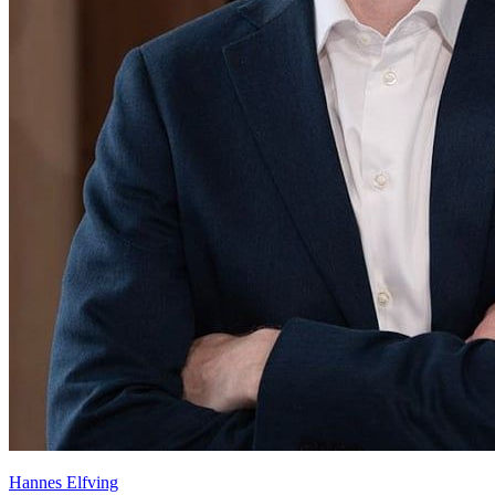
Hannes Elfving