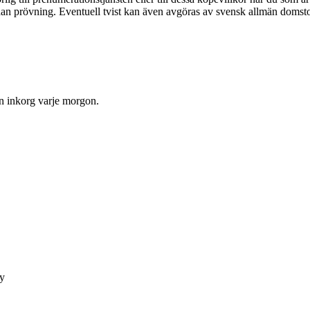
dan prövning. Eventuell tvist kan även avgöras av svensk allmän domsto
in inkorg varje morgon.
cy