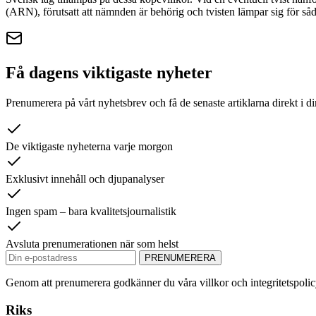
(ARN), förutsatt att nämnden är behörig och tvisten lämpar sig för så
Få dagens viktigaste nyheter
Prenumerera på vårt nyhetsbrev och få de senaste artiklarna direkt i d
De viktigaste nyheterna varje morgon
Exklusivt innehåll och djupanalyser
Ingen spam – bara kvalitetsjournalistik
Avsluta prenumerationen när som helst
PRENUMERERA
Genom att prenumerera godkänner du våra villkor och integritetspoli
Riks