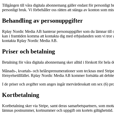
Tillgången till våra digitala abonnemang gäller endast för personligt 
personligt bruk. Vi förbehåller oss rätten att stänga av konton som mis
Behandling av personuppgifter
Rplay Nordic Media AB hanterar personuppgifter som du lämnar till os
kan i framtiden komma att kontakta dig med erbjudanden som vi tror a
kontakta Rplay Nordic Media AB.
Priser och betalning
Betalning för våra digitala abonnemang sker alltid i förskott för hel
Månads-, kvartals- och helårsprenumerationer som tecknas med Stripe 
förnyelsetillfället. Rplay Nordic Media AB kommer fortsätta att debite
I de priser och avgifter som anges ingår mervärdesskatt om sex (6) pro
Kortbetalning
Kortbetalning sker via Stripe, samt deras samarbetspartners, som motta
lämnas postnummer, kortnummer och uppgift om kortets giltighetstid