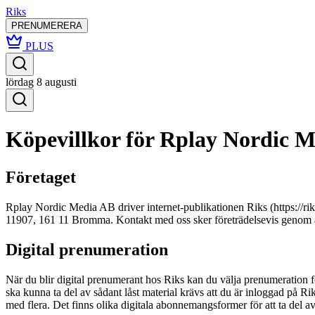
Riks
PRENUMERERA
PLUS
lördag 8 augusti
Köpevillkor för Rplay Nordic 
Företaget
Rplay Nordic Media AB driver internet-publikationen Riks (https://r
11907, 161 11 Bromma. Kontakt med oss sker företrädelsevis genom at
Digital prenumeration
När du blir digital prenumerant hos Riks kan du välja prenumeration för 
ska kunna ta del av sådant låst material krävs att du är inloggad på 
med flera. Det finns olika digitala abonnemangsformer för att ta del av l