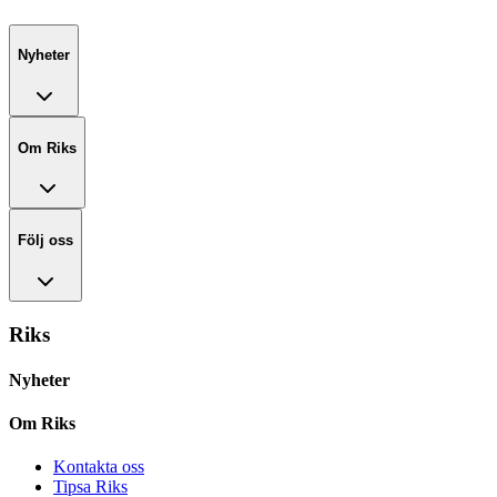
Nyheter
Om Riks
Följ oss
Riks
Nyheter
Om Riks
Kontakta oss
Tipsa Riks