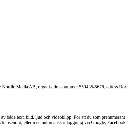
 Rplay Nordic Media AB, organisationsnummer 559435-5678, adress Box
as av både text, bild, ljud och videoklipp. För att du som prenumerant
s och lösenord, eller med automatisk inloggning via Google, Facebook