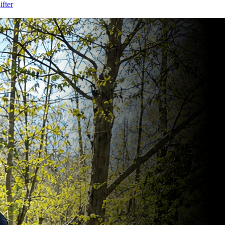
ifter