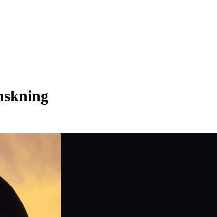
anskning