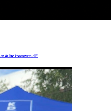
n är lite kontroversiell"