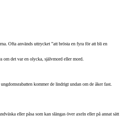
rna. Ofta används uttrycket ”att brösta en fyra för att bli en
öra om det var en olycka, självmord eller mord.
v ungdomsrabatten kommer de lindrigt undan om de åker fast.
andväska eller påsa som kan slängas över axeln eller på annat sätt