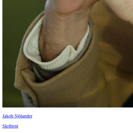
Jakob Sjölander
Skribent