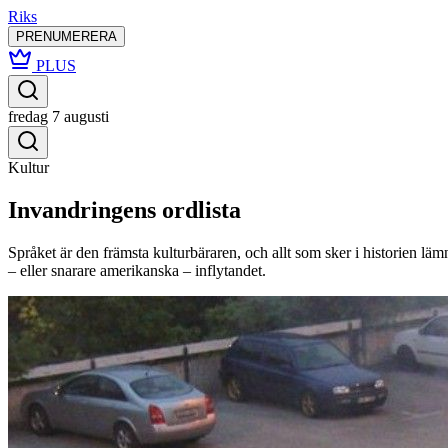
Riks
PRENUMERERA
PLUS
fredag 7 augusti
Kultur
Invandringens ordlista
Språket är den främsta kulturbäraren, och allt som sker i historien lä
– eller snarare amerikanska – inflytandet.