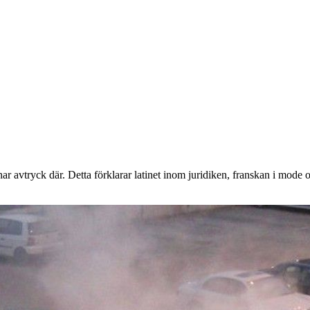
mnar avtryck där. Detta förklarar latinet inom juridiken, franskan i mo