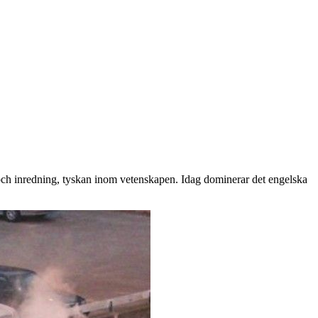
de och inredning, tyskan inom vetenskapen. Idag dominerar det engelska