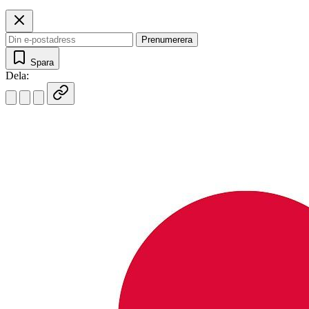
Prenumerera
Spara
Dela: