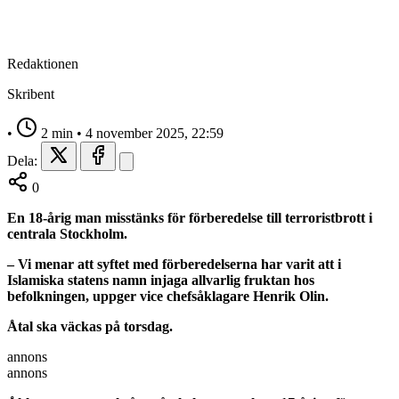
Redaktionen
Skribent
•
2 min
•
4 november 2025, 22:59
Dela:
0
En 18-årig man misstänks för förberedelse till terroristbrott i
centrala Stockholm.
– Vi menar att syftet med förberedelserna har varit att i
Islamiska statens namn injaga allvarlig fruktan hos
befolkningen, uppger vice chefsåklagare Henrik Olin.
Åtal ska väckas på torsdag.
annons
annons