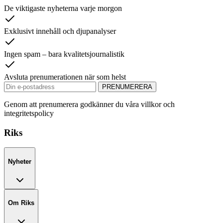
De viktigaste nyheterna varje morgon
Exklusivt innehåll och djupanalyser
Ingen spam – bara kvalitetsjournalistik
Avsluta prenumerationen när som helst
PRENUMERERA
Genom att prenumerera godkänner du våra villkor och
integritetspolicy
Riks
Nyheter
Om Riks