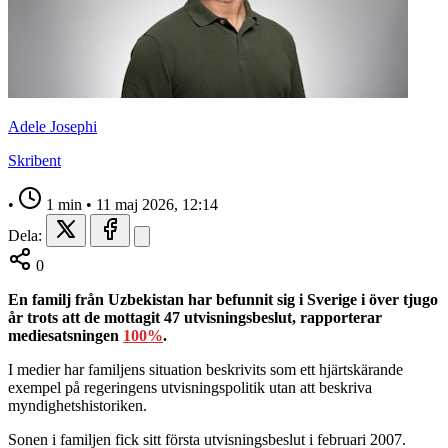
Adele Josephi
Skribent
•
1 min
•
11 maj 2026, 12:14
Dela:
0
En familj från Uzbekistan har befunnit sig i Sverige i över tjugo
år trots att de mottagit 47 utvisningsbeslut, rapporterar
mediesatsningen
100%
.
I medier har familjens situation beskrivits som ett hjärtskärande
exempel på regeringens utvisningspolitik utan att beskriva
myndighetshistoriken.
Sonen i familjen fick sitt första utvisningsbeslut i februari 2007.