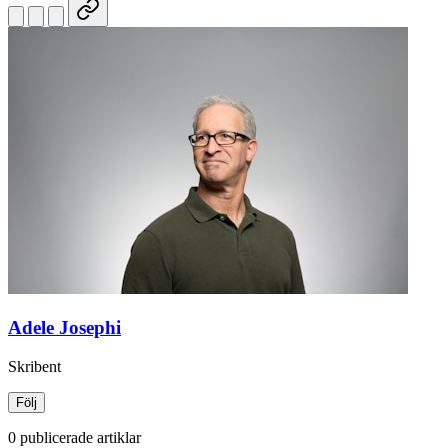
Adele Josephi
Skribent
Följ
0 publicerade artiklar