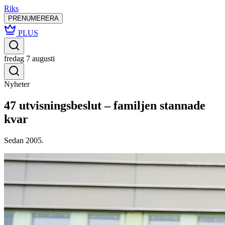
Riks
PRENUMERERA
PLUS
fredag 7 augusti
Nyheter
47 utvisningsbeslut – familjen stannade
kvar
Sedan 2005.