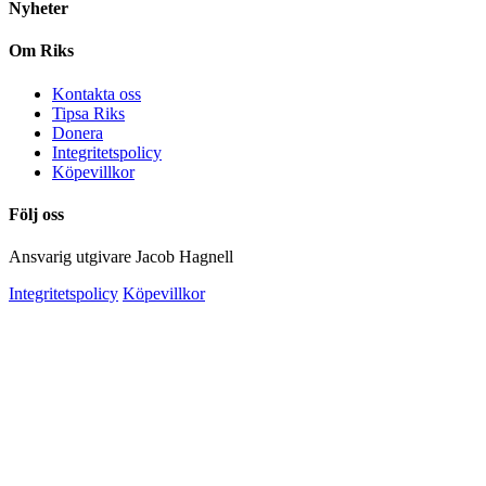
Nyheter
Om Riks
Kontakta oss
Tipsa Riks
Donera
Integritetspolicy
Köpevillkor
Följ oss
Ansvarig utgivare Jacob Hagnell
Integritetspolicy
Köpevillkor