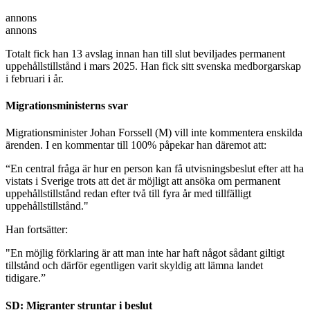
annons
annons
Totalt fick han 13 avslag innan han till slut beviljades permanent
uppehållstillstånd i mars 2025. Han fick sitt svenska medborgarskap
i februari i år.
Migrationsministerns svar
Migrationsminister Johan Forssell (M) vill inte kommentera enskilda
ärenden. I en kommentar till 100% påpekar han däremot att:
“En central fråga är hur en person kan få utvisningsbeslut efter att ha
vistats i Sverige trots att det är möjligt att ansöka om permanent
uppehållstillstånd redan efter två till fyra år med tillfälligt
uppehållstillstånd."
Han fortsätter:
"En möjlig förklaring är att man inte har haft något sådant giltigt
tillstånd och därför egentligen varit skyldig att lämna landet
tidigare.”
SD: Migranter struntar i beslut