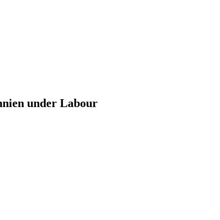
annien under Labour