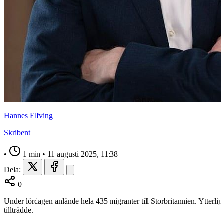
Hannes Elfving
Skribent
•
1 min
•
11 augusti 2025, 11:38
Dela:
0
Under lördagen anlände hela 435 migranter till Storbritannien. Ytterl
tillträdde.