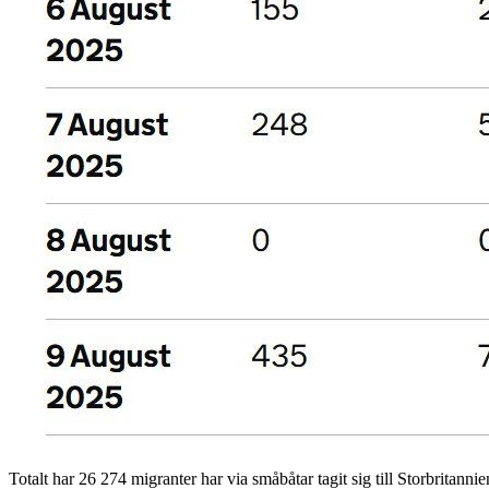
Totalt har 26 274 migranter har via småbåtar tagit sig till Storbritan