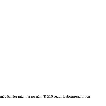
et småbåtsmigranter har nu nått 49 516 sedan Labourregeringen