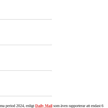
amma period 2024, enligt
Daily Mail
som även rapporterar att endast 6