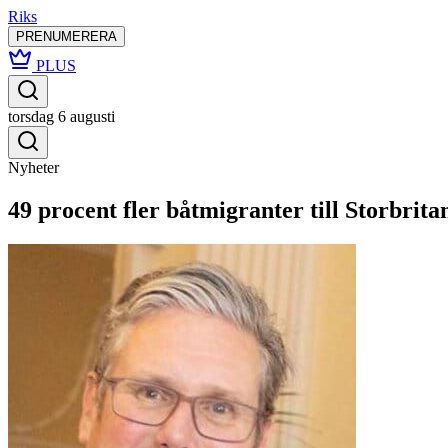
Riks
PRENUMERERA
PLUS
torsdag 6 augusti
Nyheter
49 procent fler båtmigranter till Storbrit