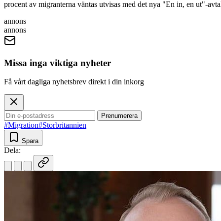
procent av migranterna väntas utvisas med det nya "En in, en ut"-avta
annons
annons
Missa inga viktiga nyheter
Få vårt dagliga nyhetsbrev direkt i din inkorg
Prenumerera
#Migration
#Storbritannien
Spara
Dela: