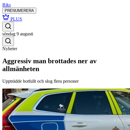
Riks
PRENUMERERA
PLUS
söndag 9 augusti
Nyheter
Aggressiv man brottades ner av
allmänheten
Uppträdde hotfullt och slog flera personer