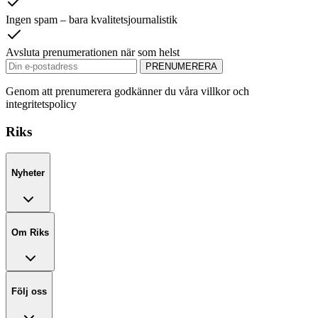
Ingen spam – bara kvalitetsjournalistik
Avsluta prenumerationen när som helst
PRENUMERERA
Genom att prenumerera godkänner du våra villkor och
integritetspolicy
Riks
Nyheter
Om Riks
Följ oss