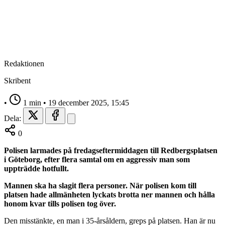
Redaktionen
Skribent
•
1 min
•
19 december 2025, 15:45
Dela:
0
Polisen larmades på fredagseftermiddagen till Redbergsplatsen
i Göteborg, efter flera samtal om en aggressiv man som
uppträdde hotfullt.
Mannen ska ha slagit flera personer. När polisen kom till
platsen hade allmänheten lyckats brotta ner mannen och hålla
honom kvar tills polisen tog över.
Den misstänkte, en man i 35-årsåldern, greps på platsen. Han är nu