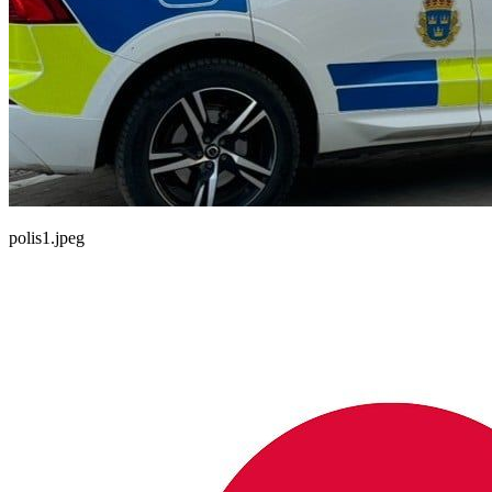
polis1.jpeg