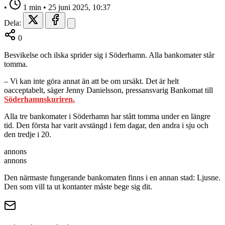
•
1 min
•
25 juni 2025, 10:37
Dela:
0
Besvikelse och ilska sprider sig i Söderhamn. Alla bankomater står
tomma.
– Vi kan inte göra annat än att be om ursäkt. Det är helt
oacceptabelt, säger Jenny Danielsson, pressansvarig Bankomat till
Söderhamnskuriren.
Alla tre bankomater i Söderhamn har stått tomma under en längre
tid. Den första har varit avstängd i fem dagar, den andra i sju och
den tredje i 20.
annons
annons
Den närmaste fungerande bankomaten finns i en annan stad: Ljusne.
Den som vill ta ut kontanter måste bege sig dit.