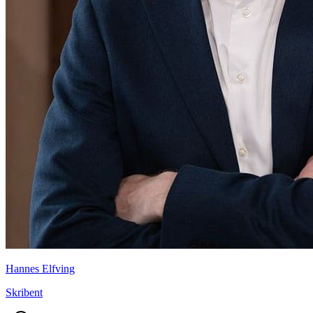
Hannes Elfving
Skribent