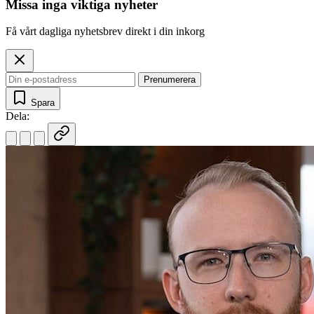
Missa inga viktiga nyheter
Få vårt dagliga nyhetsbrev direkt i din inkorg
Prenumerera
Spara
Dela: