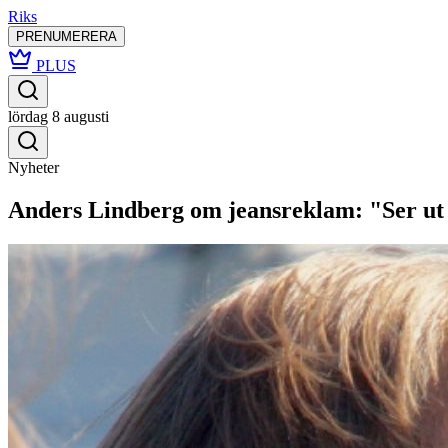
Riks
PRENUMERERA
PLUS
lördag 8 augusti
Nyheter
Anders Lindberg om jeansreklam: "Ser ut 