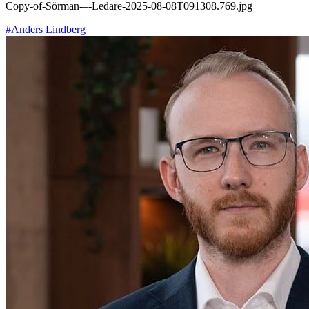
Copy-of-Sörman-–-Ledare-2025-08-08T091308.769.jpg
#Anders Lindberg