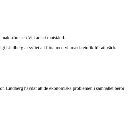
akt-rörelsen Vitt ariskt motstånd.
 Lindberg är syftet att flirta med vit makt-retorik för att väcka
gor. Lindberg hävdar att de ekonomiska problemen i samhället beror