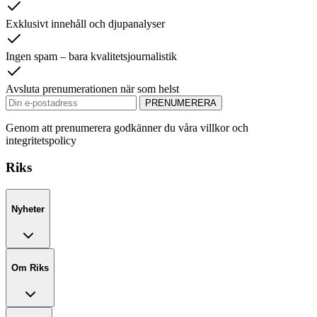
Exklusivt innehåll och djupanalyser
Ingen spam – bara kvalitetsjournalistik
Avsluta prenumerationen när som helst
PRENUMERERA
Genom att prenumerera godkänner du våra villkor och
integritetspolicy
Riks
Nyheter
Om Riks