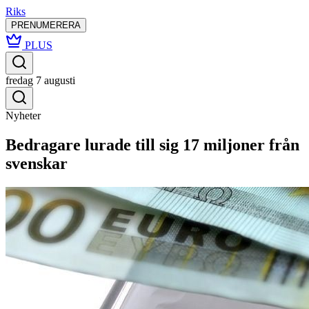
Riks
PRENUMERERA
PLUS
fredag 7 augusti
Nyheter
Bedragare lurade till sig 17 miljoner från
svenskar