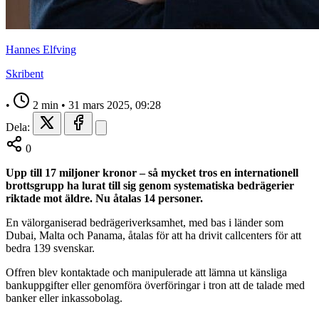
Hannes Elfving
Skribent
•
2 min
•
31 mars 2025, 09:28
Dela:
0
Upp till 17 miljoner kronor – så mycket tros en internationell
brottsgrupp ha lurat till sig genom systematiska bedrägerier
riktade mot äldre. Nu åtalas 14 personer.
En välorganiserad bedrägeriverksamhet, med bas i länder som
Dubai, Malta och Panama, åtalas för att ha drivit callcenters för att
bedra 139 svenskar.
Offren blev kontaktade och manipulerade att lämna ut känsliga
bankuppgifter eller genomföra överföringar i tron att de talade med
banker eller inkassobolag.