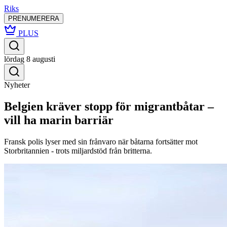
Riks
PRENUMERERA
PLUS
lördag 8 augusti
Nyheter
Belgien kräver stopp för migrantbåtar –
vill ha marin barriär
Fransk polis lyser med sin frånvaro när båtarna fortsätter mot
Storbritannien - trots miljardstöd från britterna.