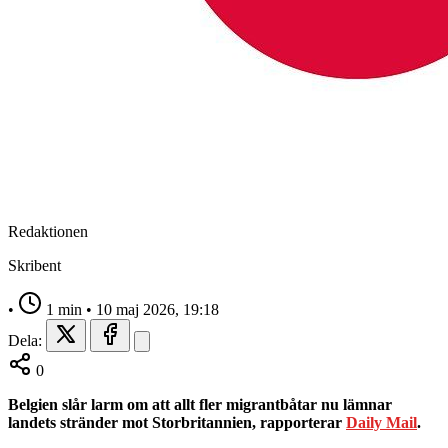
Redaktionen
Skribent
•
1 min
•
10 maj 2026, 19:18
Dela:
0
Belgien slår larm om att allt fler migrantbåtar nu lämnar
landets stränder mot Storbritannien, rapporterar
Daily Mail
.