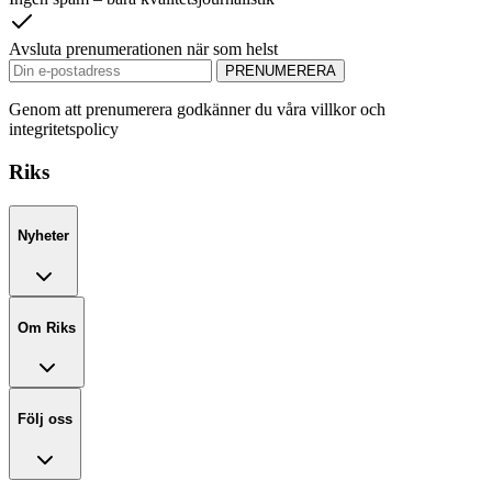
Avsluta prenumerationen när som helst
PRENUMERERA
Genom att prenumerera godkänner du våra villkor och
integritetspolicy
Riks
Nyheter
Om Riks
Följ oss