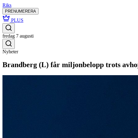
Riks
PRENUMERERA
PLUS
fredag 7 augusti
Nyheter
Brandberg (L) får miljonbelopp trots avh