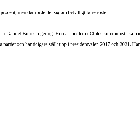
procent, men där rörde det sig om betydligt färre röster.
nister i Gabriel Borics regering. Hon är medlem i Chiles kommunistiska 
 partiet och har tidigare ställt upp i presidentvalen 2017 och 2021. Hans