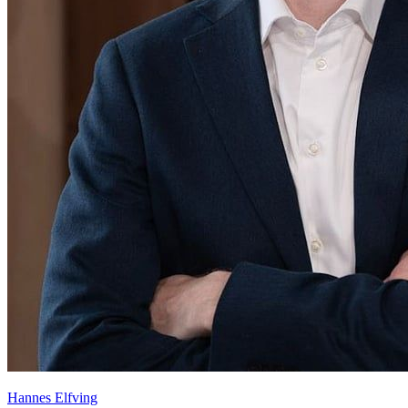
Hannes Elfving