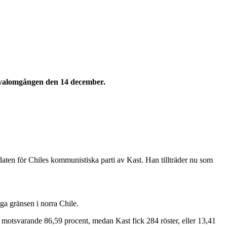
a valomgången den 14 december.
ten för Chiles kommunistiska parti av Kast. Han tillträder nu som
nga gränsen i norra Chile.
r, motsvarande 86,59 procent, medan Kast fick 284 röster, eller 13,41