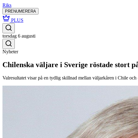
Riks
PRENUMERERA
PLUS
torsdag 6 augusti
Nyheter
Chilenska väljare i Sverige röstade stort 
Valresultatet visar på en tydlig skillnad mellan väljarkåren i Chile och 