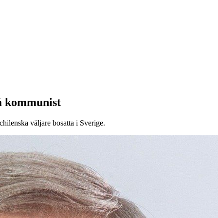
på kommunist
chilenska väljare bosatta i Sverige.