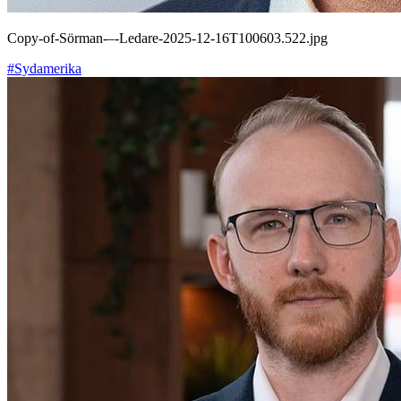
Copy-of-Sörman-–-Ledare-2025-12-16T100603.522.jpg
#Sydamerika