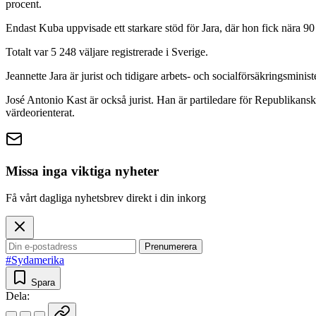
procent.
Endast Kuba uppvisade ett starkare stöd för Jara, där hon fick nära 90 
Totalt var 5 248 väljare registrerade i Sverige.
Jeannette Jara är jurist och tidigare arbets- och socialförsäkringsmi
José Antonio Kast är också jurist. Han är partiledare för Republikanska
värdeorienterat.
Missa inga viktiga nyheter
Få vårt dagliga nyhetsbrev direkt i din inkorg
Prenumerera
#Sydamerika
Spara
Dela: