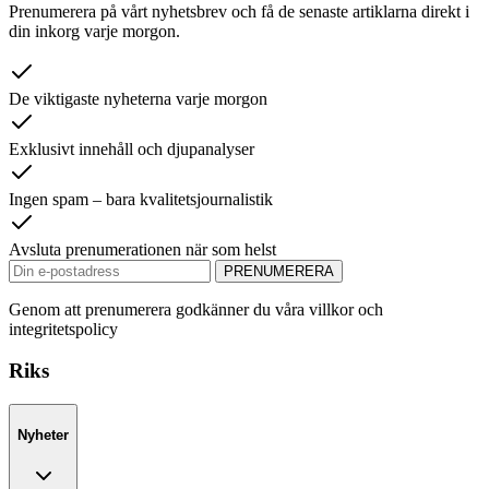
Prenumerera på vårt nyhetsbrev och få de senaste artiklarna direkt i
din inkorg varje morgon.
De viktigaste nyheterna varje morgon
Exklusivt innehåll och djupanalyser
Ingen spam – bara kvalitetsjournalistik
Avsluta prenumerationen när som helst
PRENUMERERA
Genom att prenumerera godkänner du våra villkor och
integritetspolicy
Riks
Nyheter