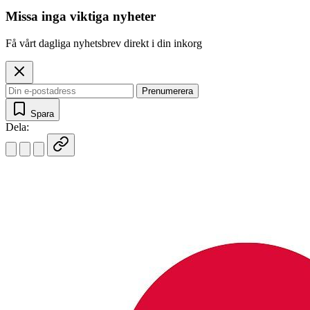
Missa inga viktiga nyheter
Få vårt dagliga nyhetsbrev direkt i din inkorg
Prenumerera
Spara
Dela: