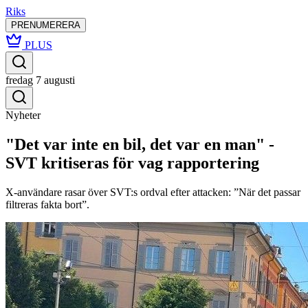
Riks
PRENUMERERA
PLUS
fredag 7 augusti
Nyheter
"Det var inte en bil, det var en man" -
SVT kritiseras för vag rapportering
X-användare rasar över SVT:s ordval efter attacken: ”När det passar
filtreras fakta bort”.