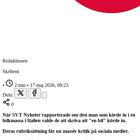
Redaktionen
Skribent
•
2 min
•
17 maj 2026, 09:23
Dela:
0
När SVT Nyheter rapporterade om den man som körde in i en
folkmassa i Italien valde de att skriva att "en bil" körde in.
Deras rubriksättning får nu massiv kritik på sociala medier.