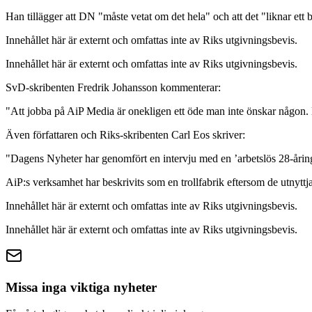
Han tillägger att DN "måste vetat om det hela" och att det "liknar ett
Innehållet här är externt och omfattas inte av Riks utgivningsbevis.
Innehållet här är externt och omfattas inte av Riks utgivningsbevis.
SvD-skribenten Fredrik Johansson kommenterar:
"Att jobba på AiP Media är onekligen ett öde man inte önskar någon
Även författaren och Riks-skribenten Carl Eos skriver:
"Dagens Nyheter har genomfört en intervju med en ’arbetslös 28-åring
AiP:s verksamhet har beskrivits som en trollfabrik eftersom de utnyttj
Innehållet här är externt och omfattas inte av Riks utgivningsbevis.
Innehållet här är externt och omfattas inte av Riks utgivningsbevis.
Missa inga viktiga nyheter