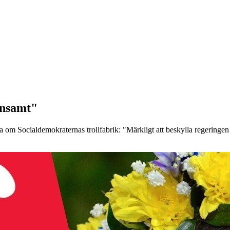
insamt"
om Socialdemokraternas trollfabrik: "Märkligt att beskylla regeringen för