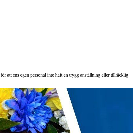
 att ens egen personal inte haft en trygg anställning eller tillräcklig