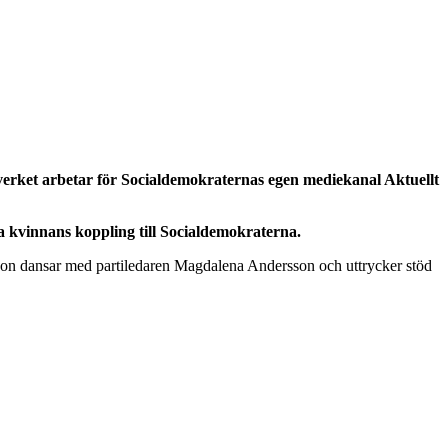
a verket arbetar för Socialdemokraternas egen mediekanal Aktuellt
ra kvinnans koppling till Socialdemokraterna.
hon dansar med partiledaren Magdalena Andersson och uttrycker stöd