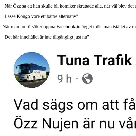
"När Özz sa att han skulle bli komiker skrattade alla, när väl blev de
"Lasse Kongo vore ett bättre alternativ"
När man nu försöker öppna Facebook-inlägget möts man istället av m
"Det här innehållet är inte tillgängligt just nu"