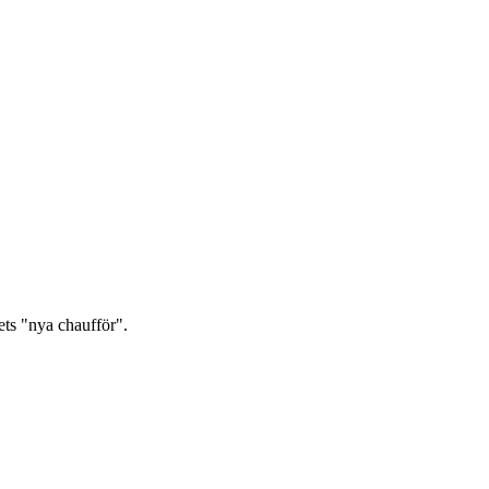
ts "nya chaufför".