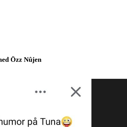
 med Özz Nûjen