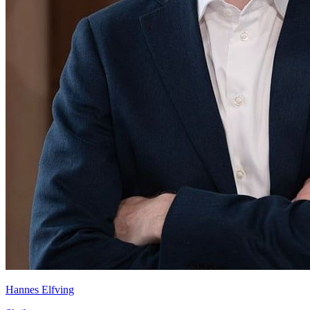
Hannes Elfving