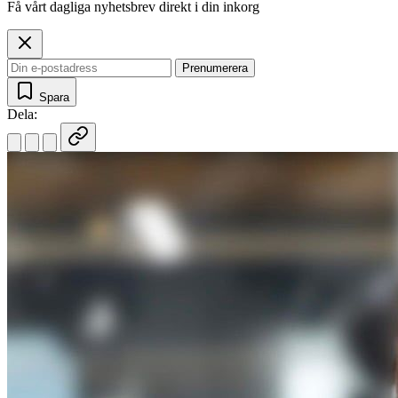
Få vårt dagliga nyhetsbrev direkt i din inkorg
Prenumerera
Spara
Dela: