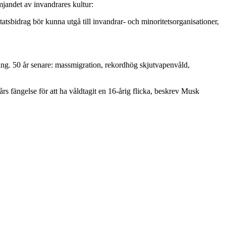
mjandet av invandrares kultur:
tatsbidrag bör kunna utgå till invandrar- och minoritetsorganisationer,
ng. 50 år senare: massmigration, rekordhög skjutvapenvåld,
års fängelse för att ha våldtagit en 16-årig flicka, beskrev Musk