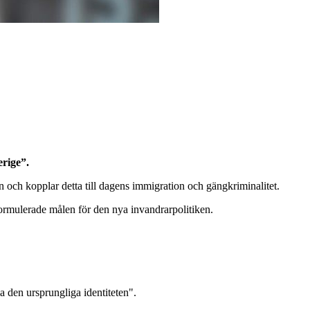
rige”.
n och kopplar detta till dagens immigration och gängkriminalitet.
 formulerade målen för den nya invandrarpolitiken.
la den ursprungliga identiteten".