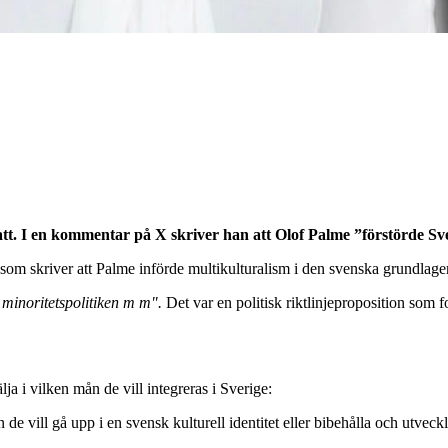
t. I en kommentar på X skriver han att Olof Palme ”förstörde Sve
, som skriver att Palme införde multikulturalism i den svenska grundlage
h minoritetspolitiken m m".
Det var en politisk riktlinjeproposition som
ja i vilken mån de vill integreras i Sverige:
de vill gå upp i en svensk kulturell identitet eller bibehålla och utveck