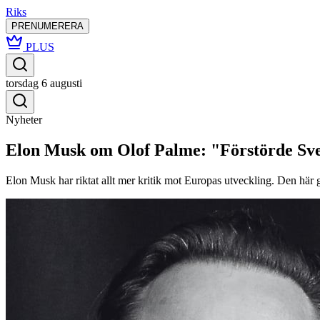
Riks
PRENUMERERA
PLUS
torsdag 6 augusti
Nyheter
Elon Musk om Olof Palme: "Förstörde Sv
Elon Musk har riktat allt mer kritik mot Europas utveckling. Den här 