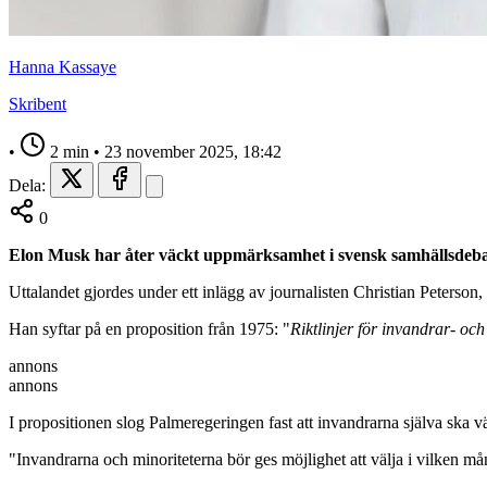
Hanna Kassaye
Skribent
•
2 min
•
23 november 2025, 18:42
Dela:
0
Elon Musk har åter väckt uppmärksamhet i svensk samhällsdebat
Uttalandet gjordes under ett inlägg av journalisten Christian Peterson
Han syftar på en proposition från 1975: "
Riktlinjer för invandrar- oc
annons
annons
I propositionen slog Palmeregeringen fast att invandrarna själva ska väl
"Invandrarna och minoriteterna bör ges möjlighet att välja i vilken mån 