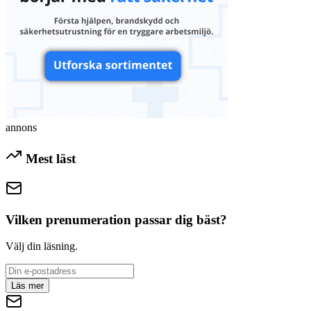
annons
Mest läst
Vilken prenumeration passar dig bäst?
Välj din läsning.
Läs mer