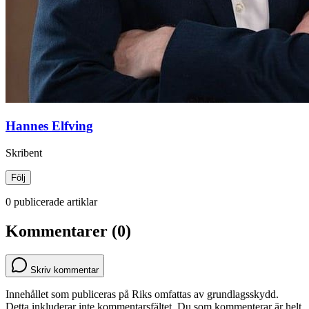
Hannes Elfving
Skribent
Följ
0 publicerade artiklar
Kommentarer (0)
Skriv kommentar
Innehållet som publiceras på Riks omfattas av grundlagsskydd.
Detta inkluderar inte kommentarsfältet. Du som kommenterar är helt