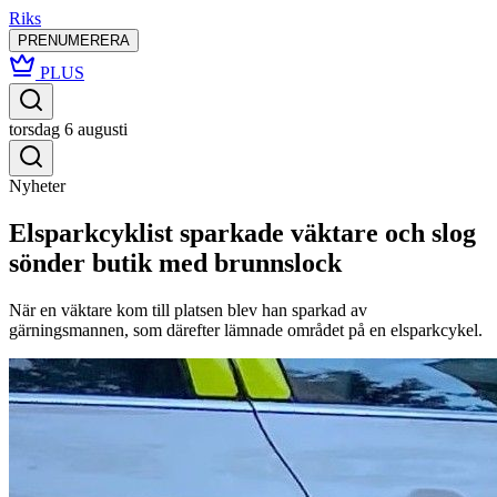
Riks
PRENUMERERA
PLUS
torsdag 6 augusti
Nyheter
Elsparkcyklist sparkade väktare och slog
sönder butik med brunnslock
När en väktare kom till platsen blev han sparkad av
gärningsmannen, som därefter lämnade området på en elsparkcykel.