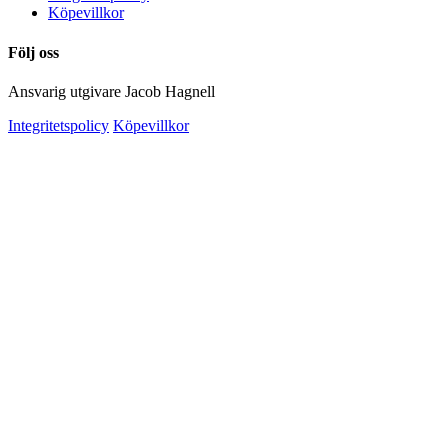
Köpevillkor
Följ oss
Ansvarig utgivare Jacob Hagnell
Integritetspolicy
Köpevillkor