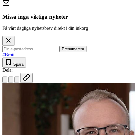
Missa inga viktiga nyheter
Få vårt dagliga nyhetsbrev direkt i din inkorg
Prenumerera
#Brott
Spara
Dela: