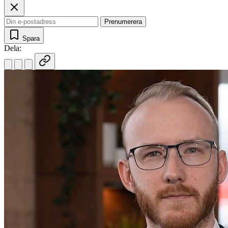
Prenumerera
Spara
Dela: