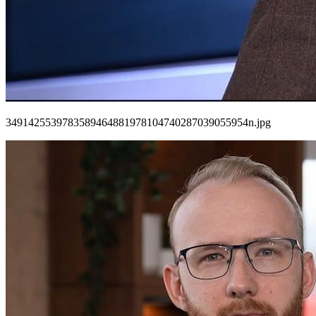
3491425539783589464881978104740287039055954n.jpg