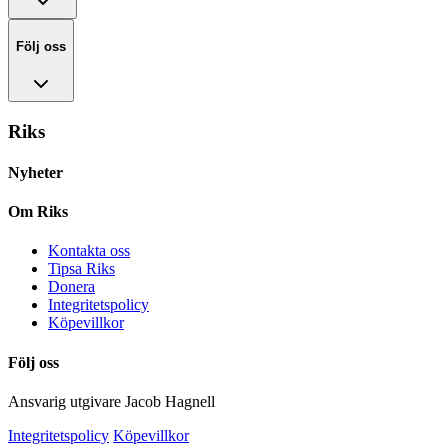
Följ oss
Riks
Nyheter
Om Riks
Kontakta oss
Tipsa Riks
Donera
Integritetspolicy
Köpevillkor
Följ oss
Ansvarig utgivare Jacob Hagnell
Integritetspolicy
Köpevillkor