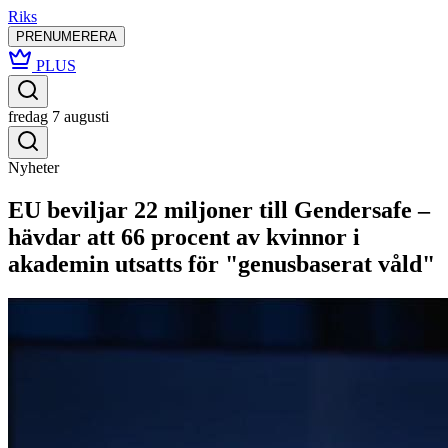
Riks
PRENUMERERA
PLUS
fredag 7 augusti
Nyheter
EU beviljar 22 miljoner till Gendersafe –
hävdar att 66 procent av kvinnor i
akademin utsatts för "genusbaserat våld"