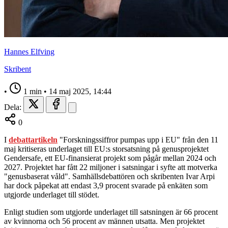
Hannes Elfving
Skribent
•
1 min
•
14 maj 2025, 14:44
Dela:
0
I
debattartikeln
"Forskningssiffror pumpas upp i EU" från den 11
maj kritiseras underlaget till EU:s storsatsning på genusprojektet
Gendersafe, ett EU-finansierat projekt som pågår mellan 2024 och
2027. Projektet har fått 22 miljoner i satsningar i syfte att motverka
"genusbaserat våld". Samhällsdebattören och skribenten Ivar Arpi
har dock påpekat att endast 3,9 procent svarade på enkäten som
utgjorde underlaget till stödet.
Enligt studien som utgjorde underlaget till satsningen är 66 procent
av kvinnorna och 56 procent av männen utsatta. Men projektet