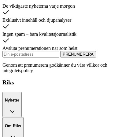
De viktigaste nyheterna varje morgon
Exklusivt innehåll och djupanalyser
Ingen spam – bara kvalitetsjournalistik
Avsluta prenumerationen när som helst
PRENUMERERA
Genom att prenumerera godkänner du våra villkor och
integritetspolicy
Riks
Nyheter
Om Riks