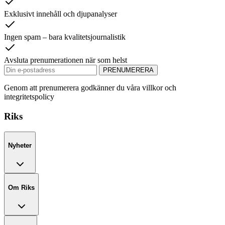
Exklusivt innehåll och djupanalyser
Ingen spam – bara kvalitetsjournalistik
Avsluta prenumerationen när som helst
PRENUMERERA
Genom att prenumerera godkänner du våra villkor och
integritetspolicy
Riks
Nyheter
Om Riks