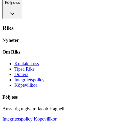
Följ oss
Riks
Nyheter
Om Riks
Kontakta oss
Tipsa Riks
Donera
Integritetspolicy
Köpevillkor
Följ oss
Ansvarig utgivare Jacob Hagnell
Integritetspolicy
Köpevillkor