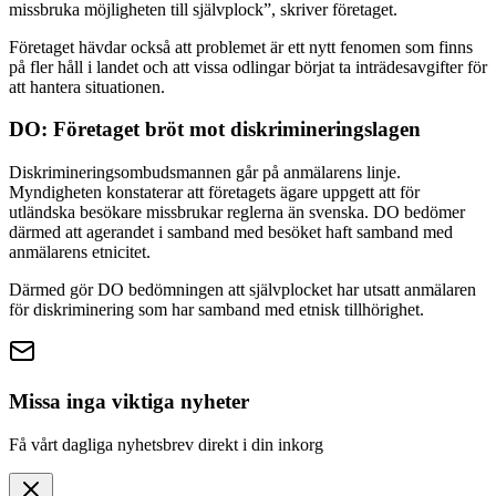
missbruka möjligheten till självplock”, skriver företaget.
Företaget hävdar också att problemet är ett nytt fenomen som finns
på fler håll i landet och att vissa odlingar börjat ta inträdesavgifter för
att hantera situationen.
DO: Företaget bröt mot diskrimineringslagen
Diskrimineringsombudsmannen går på anmälarens linje.
Myndigheten konstaterar att företagets ägare uppgett att för
utländska besökare missbrukar reglerna än svenska. DO bedömer
därmed att agerandet i samband med besöket haft samband med
anmälarens etnicitet.
Därmed gör DO bedömningen att självplocket har utsatt anmälaren
för diskriminering som har samband med etnisk tillhörighet.
Missa inga viktiga nyheter
Få vårt dagliga nyhetsbrev direkt i din inkorg