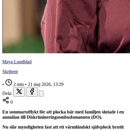
Maya Lundblad
Skribent
•
2 min
•
21 maj 2026, 13:29
Dela:
0
En sommarutflykt för att plocka bär med familjen slutade i en
anmälan till Diskrimineringsombudsmannen (DO).
Nu slår myndigheten fast att ett värmländskt självplock brutit