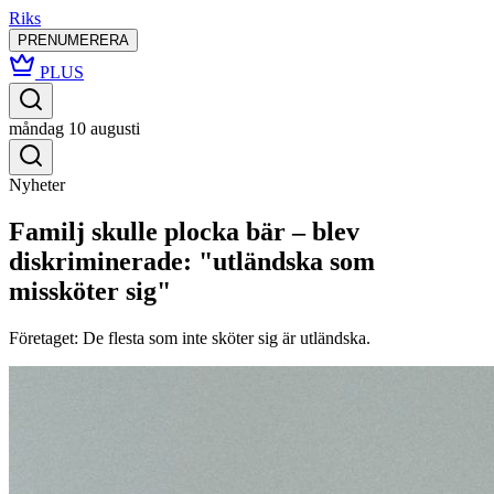
Riks
PRENUMERERA
PLUS
måndag 10 augusti
Nyheter
Familj skulle plocka bär – blev
diskriminerade: "utländska som
missköter sig"
Företaget: De flesta som inte sköter sig är utländska.