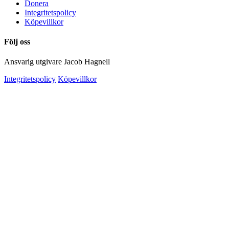
Donera
Integritetspolicy
Köpevillkor
Följ oss
Ansvarig utgivare Jacob Hagnell
Integritetspolicy
Köpevillkor