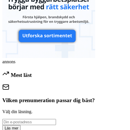
annons
Mest läst
Vilken prenumeration passar dig bäst?
Välj din läsning.
Läs mer