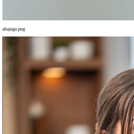
ahajaga.png