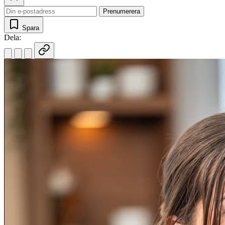
Prenumerera
Spara
Dela: