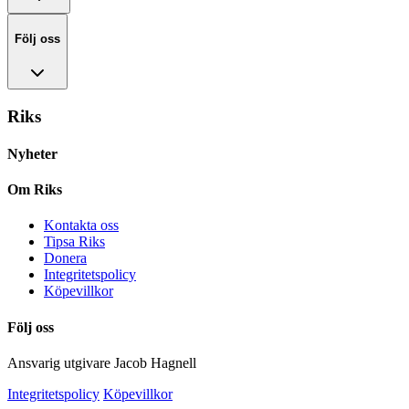
Följ oss
Riks
Nyheter
Om Riks
Kontakta oss
Tipsa Riks
Donera
Integritetspolicy
Köpevillkor
Följ oss
Ansvarig utgivare Jacob Hagnell
Integritetspolicy
Köpevillkor