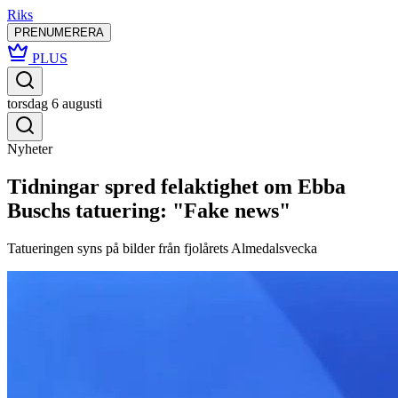
Riks
PRENUMERERA
PLUS
torsdag 6 augusti
Nyheter
Tidningar spred felaktighet om Ebba
Buschs tatuering: "Fake news"
Tatueringen syns på bilder från fjolårets Almedalsvecka