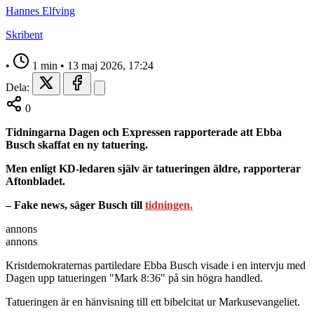
Hannes Elfving
Skribent
•
1 min
•
13 maj 2026, 17:24
Dela:
0
Tidningarna Dagen och Expressen rapporterade att Ebba
Busch skaffat en ny tatuering.
Men enligt KD-ledaren själv är tatueringen äldre, rapporterar
Aftonbladet.
– Fake news, säger Busch till
tidningen.
annons
annons
Kristdemokraternas partiledare Ebba Busch visade i en intervju med
Dagen upp tatueringen "Mark 8:36" på sin högra handled.
Tatueringen är en hänvisning till ett bibelcitat ur Markusevangeliet.