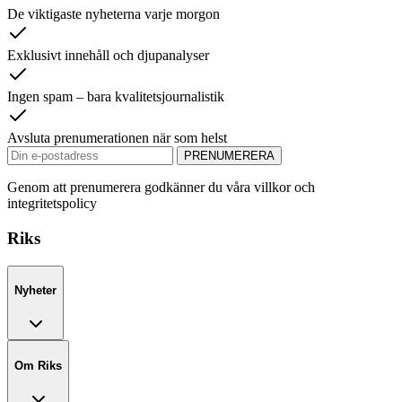
De viktigaste nyheterna varje morgon
Exklusivt innehåll och djupanalyser
Ingen spam – bara kvalitetsjournalistik
Avsluta prenumerationen när som helst
PRENUMERERA
Genom att prenumerera godkänner du våra villkor och
integritetspolicy
Riks
Nyheter
Om Riks