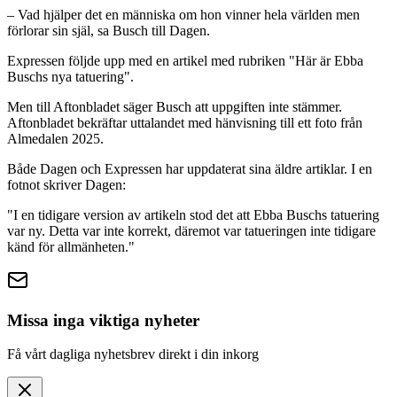
– Vad hjälper det en människa om hon vinner hela världen men
förlorar sin själ, sa Busch till Dagen.
Expressen följde upp med en artikel med rubriken "Här är Ebba
Buschs nya tatuering".
Men till Aftonbladet säger Busch att uppgiften inte stämmer.
Aftonbladet bekräftar uttalandet med hänvisning till ett foto från
Almedalen 2025.
Både Dagen och Expressen har uppdaterat sina äldre artiklar. I en
fotnot skriver Dagen:
"I en tidigare version av artikeln stod det att Ebba Buschs tatuering
var ny. Detta var inte korrekt, däremot var tatueringen inte tidigare
känd för allmänheten."
Missa inga viktiga nyheter
Få vårt dagliga nyhetsbrev direkt i din inkorg