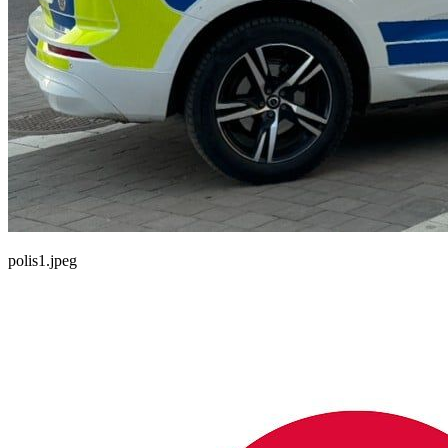
polis1.jpeg