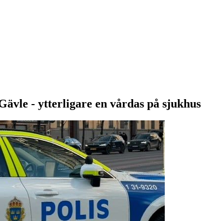
ävle - ytterligare en vårdas på sjukhus