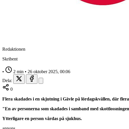
Redaktionen
Skribent
•
2 min
•
26 oktober 2025, 00:06
Dela:
0
Flera skadades i en skjutning i Gävle på lördagskvällen, där flera
"En av personerna som skadades i samband med skottlossningen h
Ytterligare en person vårdas på sjukhus.
annons