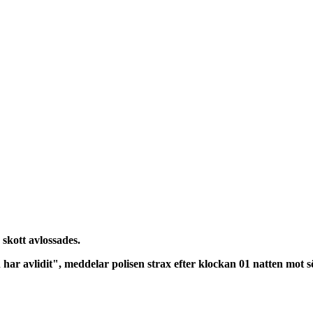
 skott avlossades.
ar avlidit", meddelar polisen strax efter klockan 01 natten mot 