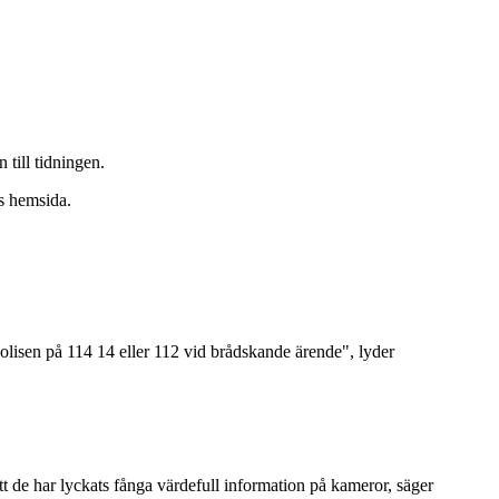
 till tidningen.
ns hemsida.
olisen på 114 14 eller 112 vid brådskande ärende", lyder
tt de har lyckats fånga värdefull information på kameror, säger