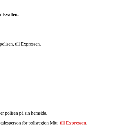
r kvällen.
olisen, till Expressen.
er polisen på sin hemsida.
stalesperson för polisregion Mitt,
till Expressen
.