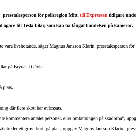
presstalesperson för polisregion Mitt,
till Expressen
tidigare unde
d ägare till Tesla-bilar, som kan ha fångat händelsen på kameror.
te vara livshotande, säger Magnus Jansson Klarin, presstalesperson för p
llar på Brynäs i Gävle.
å plats.
ing där flera skott har avlossats.
inte kommentera antalet personer, eller omfattningen på skadorna", uppg
 vi utreder ett grovt brott på plats, uppgav Magnus Jansson Klarin, pres