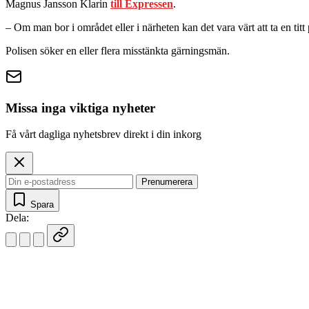
Magnus Jansson Klarin
till Expressen
.
– Om man bor i området eller i närheten kan det vara värt att ta en tit
Polisen söker en eller flera misstänkta gärningsmän.
Missa inga viktiga nyheter
Få vårt dagliga nyhetsbrev direkt i din inkorg
Prenumerera
Spara
Dela: