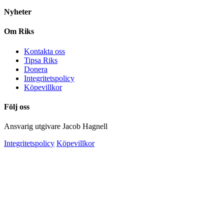
Nyheter
Om Riks
Kontakta oss
Tipsa Riks
Donera
Integritetspolicy
Köpevillkor
Följ oss
Ansvarig utgivare Jacob Hagnell
Integritetspolicy
Köpevillkor