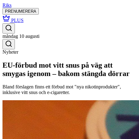
Riks
PRENUMERERA
PLUS
måndag 10 augusti
Nyheter
EU-förbud mot vitt snus på väg att
smygas igenom – bakom stängda dörrar
Bland förslagen finns ett förbud mot "nya nikotinprodukter",
inklusive vitt snus och e-cigaretter.