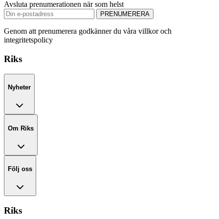
Avsluta prenumerationen när som helst
PRENUMERERA
Genom att prenumerera godkänner du våra villkor och
integritetspolicy
Riks
Nyheter
Om Riks
Följ oss
Riks