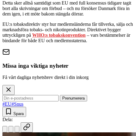
Detta sker alltså samtidigt som EU med full konsensus tidigare tagit
bort alla skrivningar om förbud – och nu försöker Danmark föra in
dem igen, i ett möte bakom stängda dörrar.
EU:s tobaksdirektiv styr hur medlemsländerna får tillverka, sälja och
marknadsföra tobaks- och nikotinprodukter. Direktivet bygger
uttryckligen på
WHO:s tobakskonvention
– vars bestämmelser är
bindande för både EU och medlemsstaterna.
Missa inga viktiga nyheter
Få vårt dagliga nyhetsbrev direkt i din inkorg
Prenumerera
#EU
#Snus
Spara
Dela: