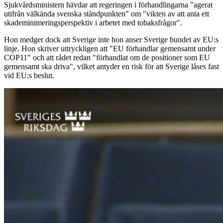
Sjukvårdsministern hävdar att regeringen i förhandlingarna "agerat
utifrån välkända svenska ståndpunkten" om "vikten av att anta ett
skademinimeringsperspektiv i arbetet med tobaksfrågor".
Hon medger dock att Sverige inte hon anser Sverige bundet av EU:s
linje. Hon skriver uttryckligen att "EU förhandlar gemensamt under
COP11" och att rådet redan "förhandlat om de positioner som EU
gemensamt ska driva", vilket antyder en risk för att Sverige låses fast
vid EU:s beslut.