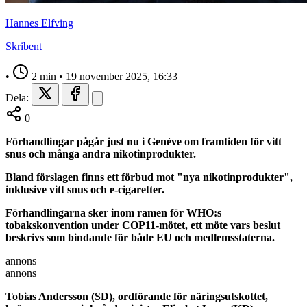
Hannes Elfving
Skribent
•
2 min
•
19 november 2025, 16:33
Dela:
0
Förhandlingar pågår just nu i Genève om framtiden för vitt
snus och många andra nikotinprodukter.
Bland förslagen finns ett förbud mot "nya nikotinprodukter",
inklusive vitt snus och e-cigaretter.
Förhandlingarna sker inom ramen för WHO:s
tobakskonvention under COP11-mötet, ett möte vars beslut
beskrivs som bindande för både EU och medlemsstaterna.
annons
annons
Tobias Andersson (SD), ordförande för näringsutskottet,