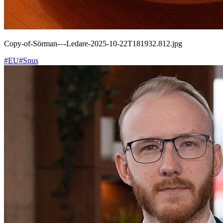
Copy-of-Sörman-–-Ledare-2025-10-22T181932.812.jpg
#EU
#Snus