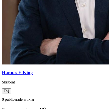
Hannes Elfving
Skribent
Följ
0 publicerade artiklar