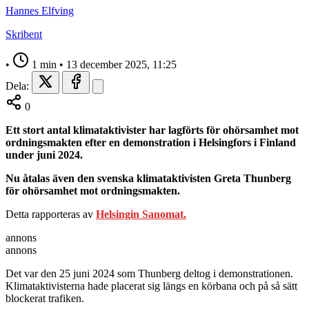
Hannes Elfving
Skribent
•
1 min
•
13 december 2025, 11:25
Dela:
0
Ett stort antal klimataktivister har lagförts för ohörsamhet mot
ordningsmakten efter en demonstration i Helsingfors i Finland
under juni 2024.
Nu åtalas även den svenska klimataktivisten Greta Thunberg
för ohörsamhet mot ordningsmakten.
Detta rapporteras av
Helsingin Sanomat.
annons
annons
Det var den 25 juni 2024 som Thunberg deltog i demonstrationen.
Klimataktivisterna hade placerat sig längs en körbana och på så sätt
blockerat trafiken.