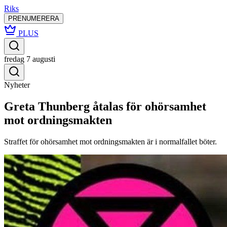
Riks
PRENUMERERA
PLUS
fredag 7 augusti
Nyheter
Greta Thunberg åtalas för ohörsamhet
mot ordningsmakten
Straffet för ohörsamhet mot ordningsmakten är i normalfallet böter.