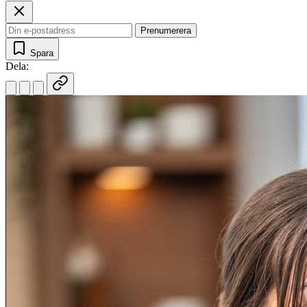
Prenumerera
Spara
Dela: