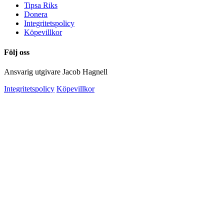
Tipsa Riks
Donera
Integritetspolicy
Köpevillkor
Följ oss
Ansvarig utgivare Jacob Hagnell
Integritetspolicy
Köpevillkor