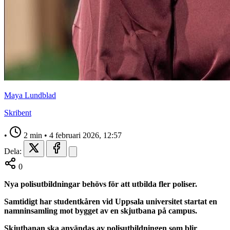
Maya Lundblad
Skribent
•
2 min
•
4 februari 2026, 12:57
Dela:
0
Nya polisutbildningar behövs för att utbilda fler poliser.
Samtidigt har studentkåren vid Uppsala universitet startat en
namninsamling mot bygget av en skjutbana på campus.
Skjutbanan ska användas av polisutbildningen som blir