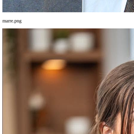
marre.png