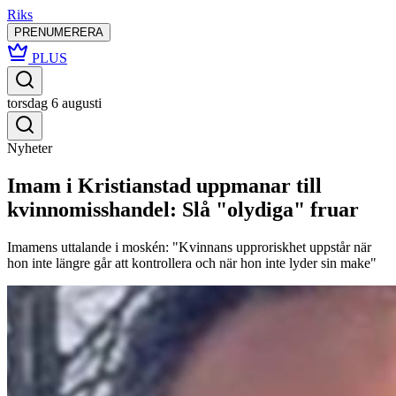
Riks
PRENUMERERA
PLUS
torsdag 6 augusti
Nyheter
Imam i Kristianstad uppmanar till
kvinnomisshandel: Slå "olydiga" fruar
Imamens uttalande i moskén: "Kvinnans upproriskhet uppstår när
hon inte längre går att kontrollera och när hon inte lyder sin make"