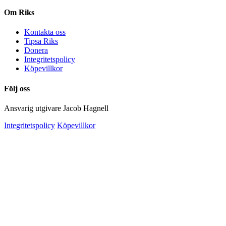
Om Riks
Kontakta oss
Tipsa Riks
Donera
Integritetspolicy
Köpevillkor
Följ oss
Ansvarig utgivare Jacob Hagnell
Integritetspolicy
Köpevillkor