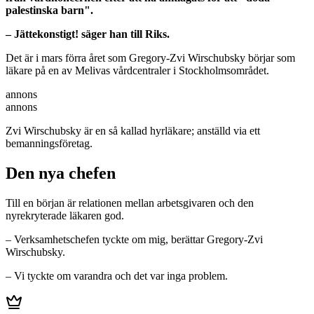
palestinska barn".
– Jättekonstigt! säger han till Riks.
Det är i mars förra året som Gregory-Zvi Wirschubsky börjar som
läkare på en av Melivas vårdcentraler i Stockholmsområdet.
annons
annons
Zvi Wirschubsky är en så kallad hyrläkare; anställd via ett
bemanningsföretag.
Den nya chefen
Till en början är relationen mellan arbetsgivaren och den
nyrekryterade läkaren god.
– Verksamhetschefen tyckte om mig, berättar Gregory-Zvi
Wirschubsky.
– Vi tyckte om varandra och det var inga problem.