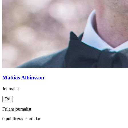
Mattias Albinsson
Journalist
Följ
Frilansjournalist
0 publicerade artiklar