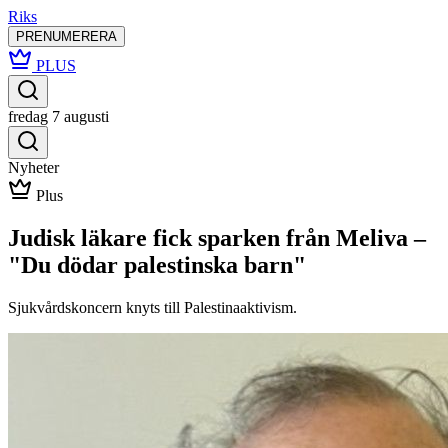
Riks
PRENUMERERA
PLUS
fredag 7 augusti
Nyheter
Plus
Judisk läkare fick sparken från Meliva –
"Du dödar palestinska barn"
Sjukvårdskoncern knyts till Palestinaaktivism.