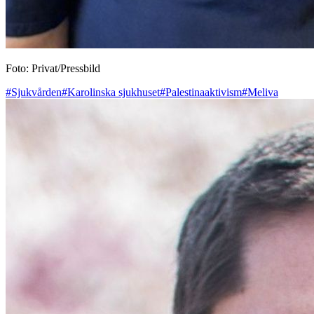
Foto: Privat/Pressbild
#Sjukvården
#Karolinska sjukhuset
#Palestinaaktivism
#Meliva