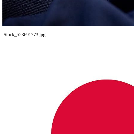
iStock_523691773.jpg