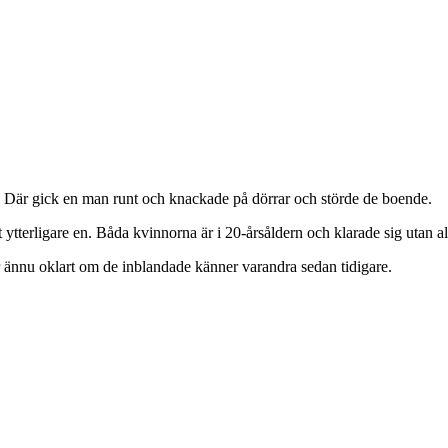
ö. Där gick en man runt och knackade på dörrar och störde de boende.
ytterligare en. Båda kvinnorna är i 20‑årsåldern och klarade sig utan al
r ännu oklart om de inblandade känner varandra sedan tidigare.