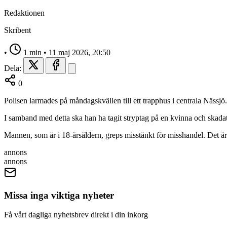
Redaktionen
Skribent
•
1 min
•
11 maj 2026, 20:50
Dela:
0
Polisen larmades på måndagskvällen till ett trapphus i centrala Nässj
I samband med detta ska han ha tagit stryptag på en kvinna och skadat 
Mannen, som är i 18‑årsåldern, greps misstänkt för misshandel. Det ä
annons
annons
Missa inga viktiga nyheter
Få vårt dagliga nyhetsbrev direkt i din inkorg