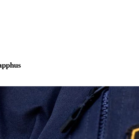
rapphus