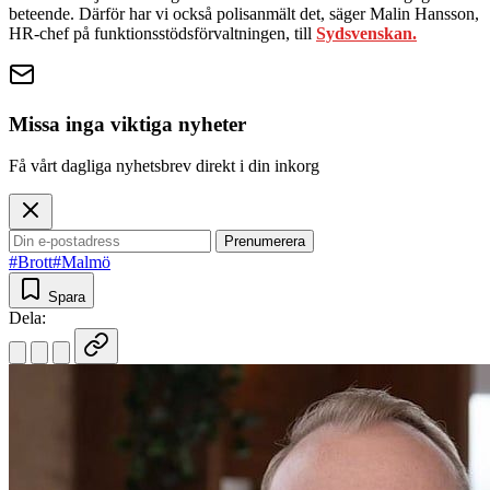
beteende. Därför har vi också polisanmält det, säger Malin Hansson,
HR-chef på funktionsstödsförvaltningen, till
Sydsvenskan.
Missa inga viktiga nyheter
Få vårt dagliga nyhetsbrev direkt i din inkorg
Prenumerera
#Brott
#Malmö
Spara
Dela: