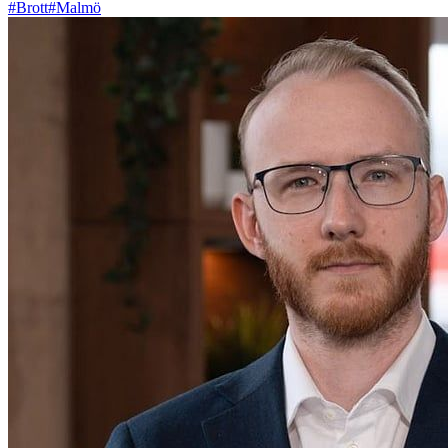
#Brott
#Malmö