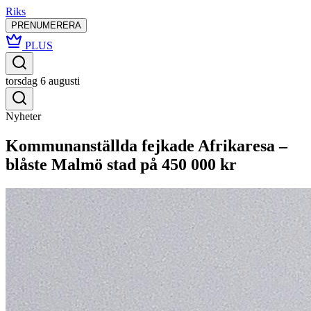
Riks
PRENUMERERA
PLUS
torsdag 6 augusti
Nyheter
Kommunanställda fejkade Afrikaresa –
blåste Malmö stad på 450 000 kr