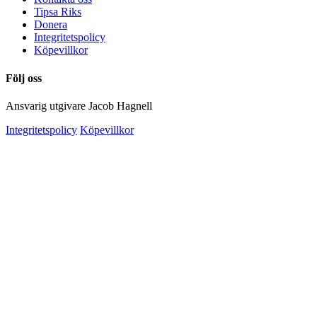
Tipsa Riks
Donera
Integritetspolicy
Köpevillkor
Följ oss
Ansvarig utgivare Jacob Hagnell
Integritetspolicy
Köpevillkor