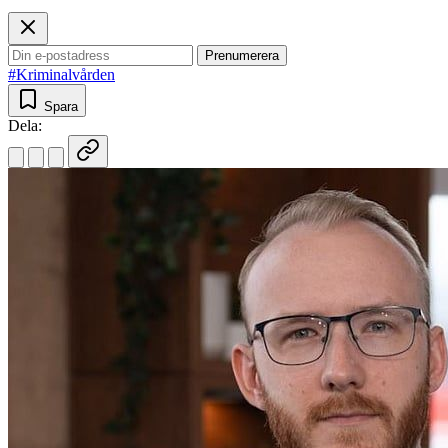
Prenumerera
#Kriminalvården
Spara
Dela: