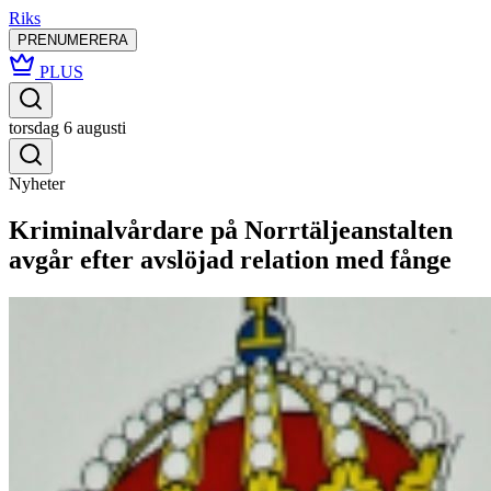
Riks
PRENUMERERA
PLUS
torsdag 6 augusti
Nyheter
Kriminalvårdare på Norrtäljeanstalten
avgår efter avslöjad relation med fånge