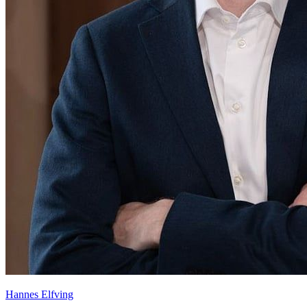
Hannes Elfving