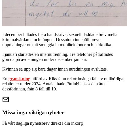
I december hittades flera handskriva, sexuellt laddade brev mellan
kriminalvårdaren och fången. Dessutom innehöll breven
uppmaningar om att smuggla in mobiltelefoner och narkotika.
I januari startades en internutredning. Tre telefoner påträffades
gömda på avdelningen under december-januari.
Kvinnan sa upp sig bara dagar innan utredningen avslutats.
En
granskning
utförd av Riks fann rekordmånga fall av otillbörliga
relationer under 2024. Antalet hade fördubblats sedan året
dessförinnan, från 8 fall till 19.
Missa inga viktiga nyheter
Få vårt dagliga nyhetsbrev direkt i din inkorg