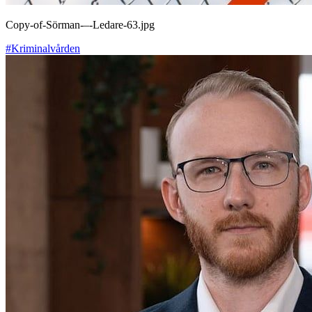
Copy-of-Sörman-–-Ledare-63.jpg
#Kriminalvården