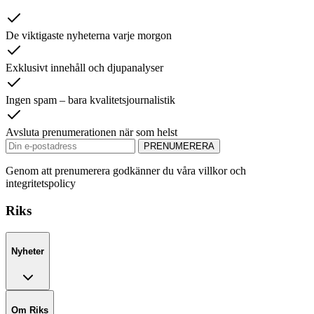
De viktigaste nyheterna varje morgon
Exklusivt innehåll och djupanalyser
Ingen spam – bara kvalitetsjournalistik
Avsluta prenumerationen när som helst
PRENUMERERA
Genom att prenumerera godkänner du våra villkor och
integritetspolicy
Riks
Nyheter
Om Riks