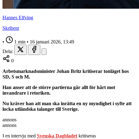
Hannes Elfving
Skribent
•
1 min
•
16 januari 2026, 13:49
Dela:
0
Arbetsmarknadsminister Johan Britz kritiserar tonläget hos
SD, S och M.
Han anser att de större partierna går allt för hårt mot
invandrare i retoriken.
Nu kräver han att man ska inrätta en ny myndighet i syfte att
locka utländska talanger till Sverige.
annons
annons
I en intervju med
Svenska Dagbladet
kritiseras