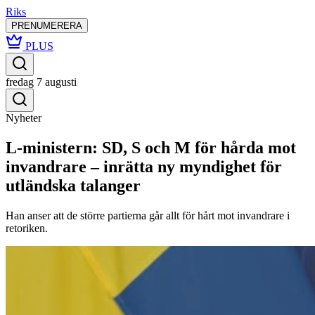
Riks
PRENUMERERA
PLUS
fredag 7 augusti
Nyheter
L-ministern: SD, S och M för hårda mot
invandrare – inrätta ny myndighet för
utländska talanger
Han anser att de större partierna går allt för hårt mot invandrare i
retoriken.