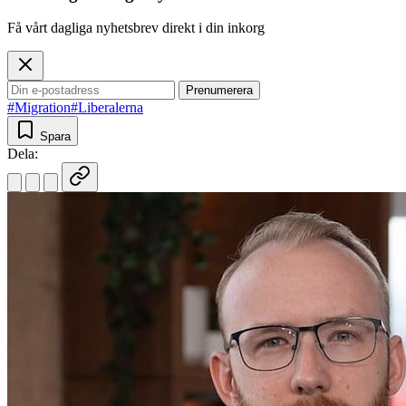
Få vårt dagliga nyhetsbrev direkt i din inkorg
Prenumerera
#Migration
#Liberalerna
Spara
Dela: