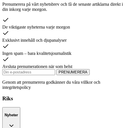
Prenumerera på vårt nyhetsbrev och få de senaste artiklarna direkt i
din inkorg varje morgon.
De viktigaste nyheterna varje morgon
Exklusivt innehåll och djupanalyser
Ingen spam – bara kvalitetsjournalistik
Avsluta prenumerationen när som helst
PRENUMERERA
Genom att prenumerera godkänner du våra villkor och
integritetspolicy
Riks
Nyheter