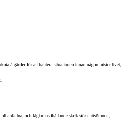
akuta åtgärder för att hantera situationen innan någon mister livet,
.
bli anfallna, och fåglarnas ihållande skrik stör nattsömnen,