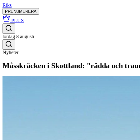
Riks
PRENUMERERA
PLUS
lördag 8 augusti
Nyheter
Måsskräcken i Skottland: "rädda och tra