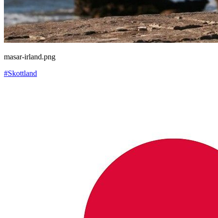
masar-irland.png
#Skottland