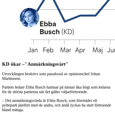
KD ökar –"Anmärkningsvärt"
Utvecklingen beskrivs som paradoxal av opinionschef Johan
Martinsson.
Partiets ledare Ebba Busch hamnar på nästan lika högt som ledarna
för de största partierna när det gäller väljarförtroende.
– Det anmärkningsvärda är Ebba Busch, som företräder ett
pytteparti jämfört med de andra, och ändå lyckas ha stort förtroende
bland många.