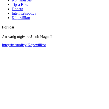
Kontakta oss
Tipsa Riks
Donera
Integritetspolicy
Köpevillkor
Följ oss
Ansvarig utgivare Jacob Hagnell
Integritetspolicy
Köpevillkor