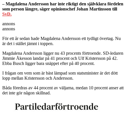
– Magdalena Andersson har inte riktigt den självklara fördelen
som person längre, säger opinionschef Johan Martinsson till
SvD.
annons
annons
För ett år sedan hade Magdalena Andersson ett tydligt övertag. Nu
är det i stället jämnt i toppen.
Magdalena Andersson ligger nu 43 procents förtroende. SD-ledaren
Jimmie Åkesson landar på 41 procent och Ulf Kristersson på 42.
Ebba Busch ligger bara snäppet efter på 40 procent.
I frågan om vem som är bäst lämpad som statsminister är det dött
lopp mellan Kristersson och Andersson.
Båda föredras av 44 procent av väljarna, medan 10 procent anser att
det inte gör någon skillnad.