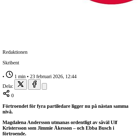
Redaktionen
Skribent
•
1 min
•
23 februari 2026, 12:44
Dela:
0
Förtroendet för fyra partiledare ligger nu på nästan samma
nivå.
Magdalena Andersson utmanas ordentligt av såväl Ulf
Kristersson som Jimmie Åkesson – och Ebba Busch i
förtroende.