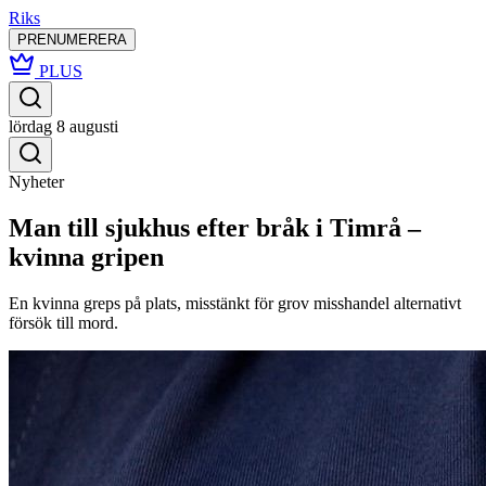
Riks
PRENUMERERA
PLUS
lördag 8 augusti
Nyheter
Man till sjukhus efter bråk i Timrå –
kvinna gripen
En kvinna greps på plats, misstänkt för grov misshandel alternativt
försök till mord.