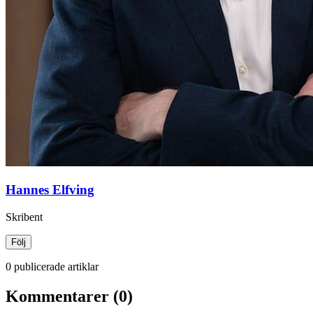
Hannes Elfving
Skribent
Följ
0 publicerade artiklar
Kommentarer (0)