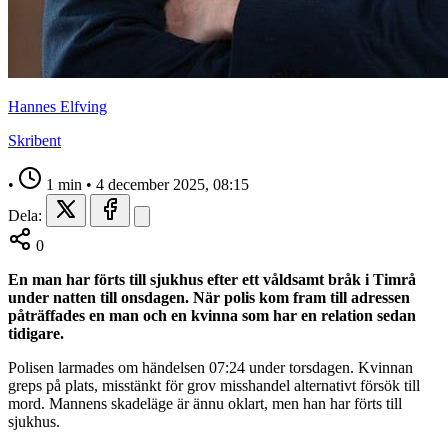
Hannes Elfving
Skribent
•
1 min
•
4 december 2025, 08:15
Dela:
0
En man har förts till sjukhus efter ett våldsamt bråk i Timrå
under natten till onsdagen. När polis kom fram till adressen
påträffades en man och en kvinna som har en relation sedan
tidigare.
Polisen larmades om händelsen 07:24 under torsdagen. Kvinnan
greps på plats, misstänkt för grov misshandel alternativt försök till
mord. Mannens skadeläge är ännu oklart, men han har förts till
sjukhus.