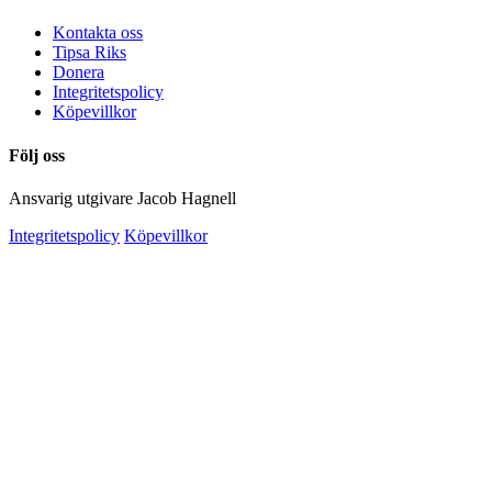
Kontakta oss
Tipsa Riks
Donera
Integritetspolicy
Köpevillkor
Följ oss
Ansvarig utgivare Jacob Hagnell
Integritetspolicy
Köpevillkor