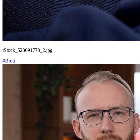
iStock_523691773_2.jpg
#Brott