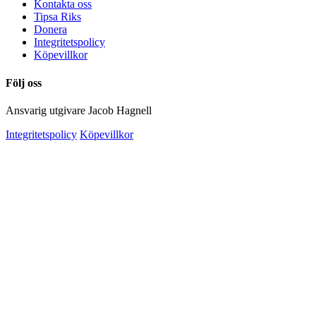
Kontakta oss
Tipsa Riks
Donera
Integritetspolicy
Köpevillkor
Följ oss
Ansvarig utgivare Jacob Hagnell
Integritetspolicy
Köpevillkor