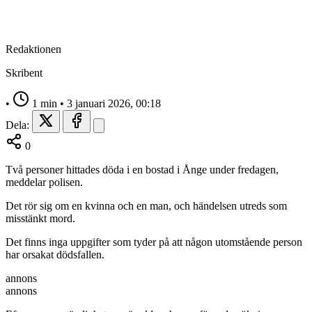
Redaktionen
Skribent
•
1 min
•
3 januari 2026, 00:18
Dela:
0
Två personer hittades döda i en bostad i Ånge under fredagen,
meddelar polisen.
Det rör sig om en kvinna och en man, och händelsen utreds som
misstänkt mord.
Det finns inga uppgifter som tyder på att någon utomstående person
har orsakat dödsfallen.
annons
annons