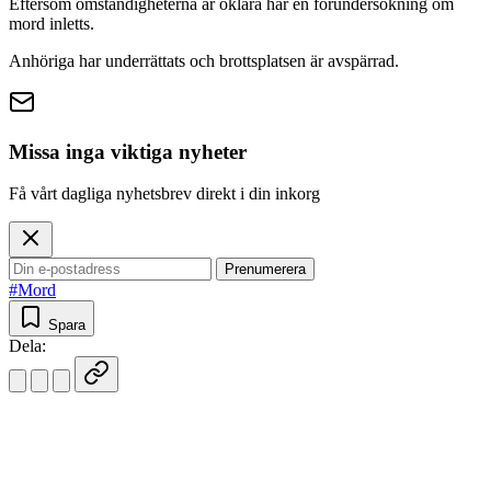
Eftersom omständigheterna är oklara har en förundersökning om
mord inletts.
Anhöriga har underrättats och brottsplatsen är avspärrad.
Missa inga viktiga nyheter
Få vårt dagliga nyhetsbrev direkt i din inkorg
Prenumerera
#Mord
Spara
Dela: