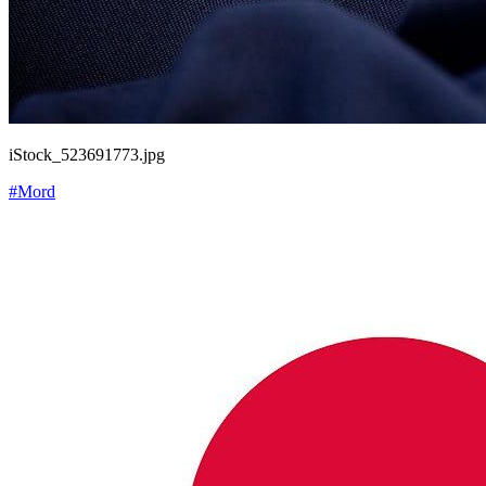
iStock_523691773.jpg
#Mord