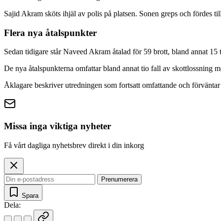
Sajid Akram sköts ihjäl av polis på platsen. Sonen greps och fördes 
Flera nya åtalspunkter
Sedan tidigare står Naveed Akram åtalad för 59 brott, bland annat 15 t
De nya åtalspunkterna omfattar bland annat tio fall av skottlossning me
Åklagare beskriver utredningen som fortsatt omfattande och förväntar si
Missa inga viktiga nyheter
Få vårt dagliga nyhetsbrev direkt i din inkorg
Prenumerera
Spara
Dela: