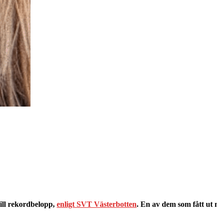
 till rekordbelopp,
enligt SVT Västerbotten
. En av dem som fått ut 