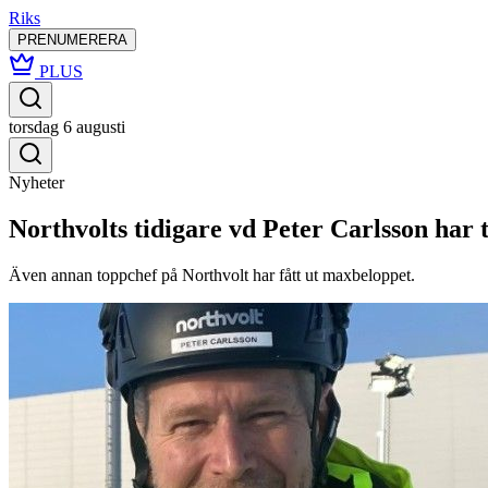
Riks
PRENUMERERA
PLUS
torsdag 6 augusti
Nyheter
Northvolts tidigare vd Peter Carlsson har t
Även annan toppchef på Northvolt har fått ut maxbeloppet.