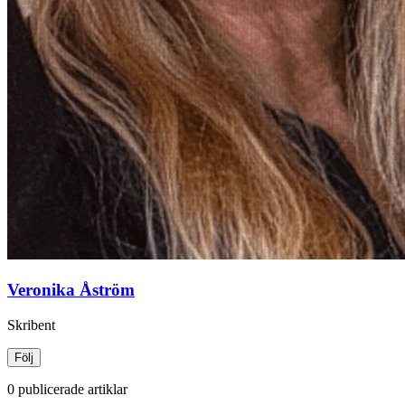
Veronika Åström
Skribent
Följ
0 publicerade artiklar