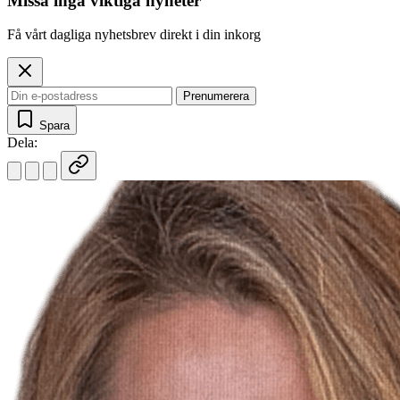
Missa inga viktiga nyheter
Få vårt dagliga nyhetsbrev direkt i din inkorg
Prenumerera
Spara
Dela: