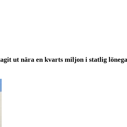
agit ut nära en kvarts miljon i statlig löneg