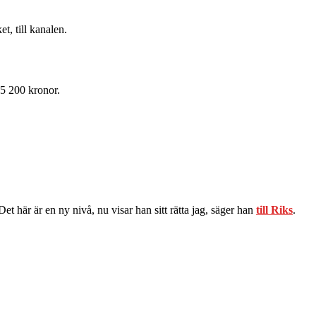
t, till kanalen.
35 200 kronor.
et här är en ny nivå, nu visar han sitt rätta jag, säger han
till Riks
.