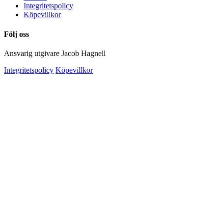
Integritetspolicy
Köpevillkor
Följ oss
Ansvarig utgivare Jacob Hagnell
Integritetspolicy
Köpevillkor