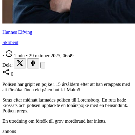
Hannes Elfving
Skribent
•
1 min
•
29 oktober 2025, 06:49
Dela:
0
Polisen har gripit en pojke i 15-årsåldern efter att han ertappats med
att försöka tända eld på en butik i Malmö.
Strax efter midnatt larmades polisen till Lorensborg. En ruta hade
krossats och polisen upptäckte en tonårspojke med en bensindunk.
Pojken greps.
En utredning om försök till grov mordbrand har inletts.
annons