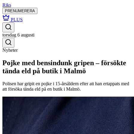
Riks
PRENUMERERA
PLUS
torsdag 6 augusti
Nyheter
Pojke med bensindunk gripen – försökte
tända eld på butik i Malmö
Polisen har gripit en pojke i 15-årsåldern efter att han ertappats med
att försöka tända eld på en butik i Malmö.