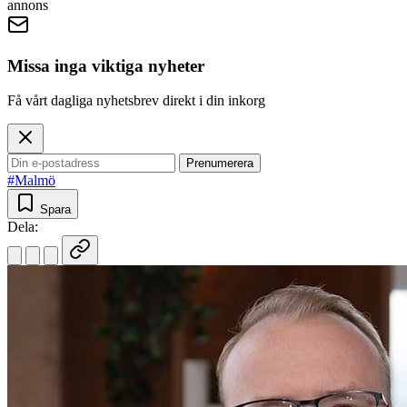
annons
Missa inga viktiga nyheter
Få vårt dagliga nyhetsbrev direkt i din inkorg
Prenumerera
#Malmö
Spara
Dela: