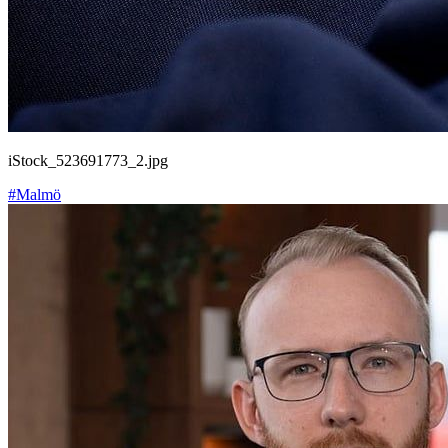
iStock_523691773_2.jpg
#Malmö