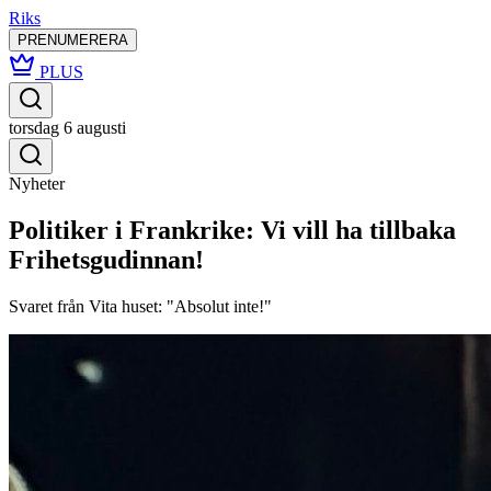
Riks
PRENUMERERA
PLUS
torsdag 6 augusti
Nyheter
Politiker i Frankrike: Vi vill ha tillbaka
Frihetsgudinnan!
Svaret från Vita huset: "Absolut inte!"