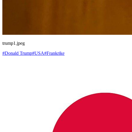
trump1.jpeg
#Donald Trump
#USA
#Frankrike