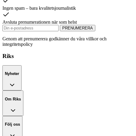
Ingen spam – bara kvalitetsjournalistik
Avsluta prenumerationen när som helst
PRENUMERERA
Genom att prenumerera godkänner du våra villkor och
integritetspolicy
Riks
Nyheter
Om Riks
Följ oss