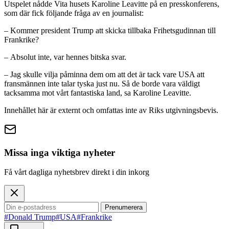
Utspelet nådde Vita husets Karoline Leavitte på en presskonferens,
som där fick följande fråga av en journalist:
– Kommer president Trump att skicka tillbaka Frihetsgudinnan till
Frankrike?
– Absolut inte, var hennes bitska svar.
– Jag skulle vilja påminna dem om att det är tack vare USA att
fransmännen inte talar tyska just nu. Så de borde vara väldigt
tacksamma mot vårt fantastiska land, sa Karoline Leavitte.
Innehållet här är externt och omfattas inte av Riks utgivningsbevis.
Missa inga viktiga nyheter
Få vårt dagliga nyhetsbrev direkt i din inkorg
Prenumerera
#Donald Trump
#USA
#Frankrike