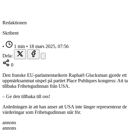
Redaktionen
Skribent
•
1 min
•
18 mars 2025, 07:56
Dela:
0
Den franske EU-parlamentarikern Raphaël Glucksman gjorde ett
uppmärksammat utspel på partiet Place Publiques kongress: Att ta
tillbaka Frihetsgudinnan från USA.
– Ge den tillbaka till oss!
Anledningen är att han anser att USA inte längre representerar de
värderingar som Frihetsgudinnan står för.
annons
annons