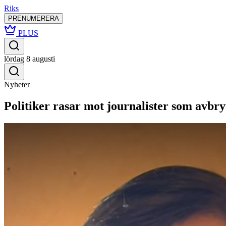
Riks
PRENUMERERA
PLUS
lördag 8 augusti
Nyheter
Politiker rasar mot journalister som avbryt