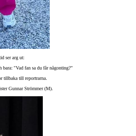
d ser arg ut:
ch bara: "Vad fan sa du får någonting?"
tillbaka till reportrarna.
eminister Gunnar Strömmer (M).