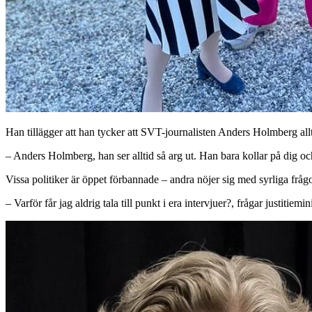
Han tillägger att han tycker att SVT-journalisten Anders Holmberg allti
– Anders Holmberg, han ser alltid så arg ut. Han bara kollar på dig o
Vissa politiker är öppet förbannade – andra nöjer sig med syrliga frågor 
– Varför får jag aldrig tala till punkt i era intervjuer?, frågar justiti