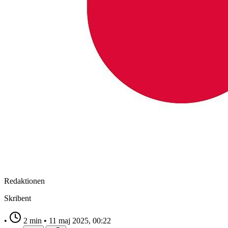
Redaktionen
Skribent
•
2 min
•
11 maj 2025, 00:22