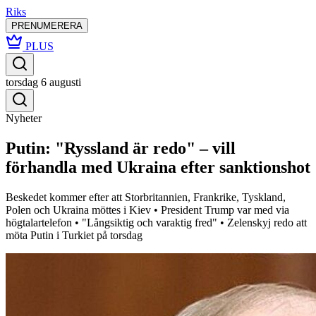
Riks
PRENUMERERA
PLUS
torsdag 6 augusti
Nyheter
Putin: "Ryssland är redo" – vill
förhandla med Ukraina efter sanktionshot
Beskedet kommer efter att Storbritannien, Frankrike, Tyskland,
Polen och Ukraina möttes i Kiev • President Trump var med via
högtalartelefon • "Långsiktig och varaktig fred" • Zelenskyj redo att
möta Putin i Turkiet på torsdag