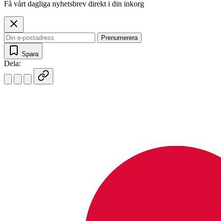
Få vårt dagliga nyhetsbrev direkt i din inkorg
Prenumerera
Spara
Dela: