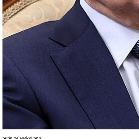
putin-zelenskyj.png