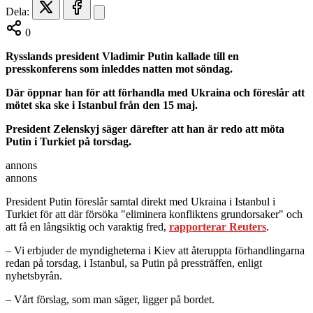
Dela:
0
Rysslands president Vladimir Putin kallade till en
presskonferens som inleddes natten mot söndag.
Där öppnar han för att förhandla med Ukraina och föreslår att
mötet ska ske i Istanbul från den 15 maj.
President Zelenskyj säger därefter att han är redo att möta
Putin i Turkiet på torsdag.
annons
annons
President Putin föreslår samtal direkt med Ukraina i Istanbul i
Turkiet för att där försöka "eliminera konfliktens grundorsaker" och
att få en långsiktig och varaktig fred,
rapporterar Reuters
.
– Vi erbjuder de myndigheterna i Kiev att återuppta förhandlingarna
redan på torsdag, i Istanbul, sa Putin på pressträffen, enligt
nyhetsbyrån.
– Vårt förslag, som man säger, ligger på bordet.