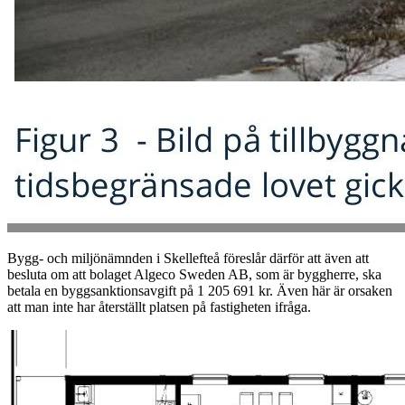
Bygg- och miljönämnden i Skellefteå föreslår därför att även att
besluta om att bolaget Algeco Sweden AB, som är byggherre, ska
betala en byggsanktionsavgift på 1 205 691 kr. Även här är orsaken
att man inte har återställt platsen på fastigheten ifråga.