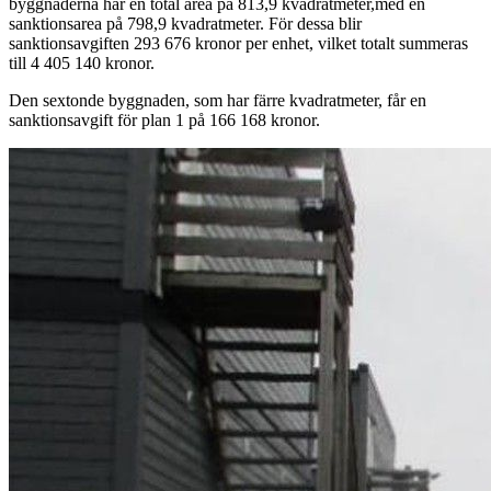
byggnaderna har en total area på 813,9 kvadratmeter,med en
sanktionsarea på 798,9 kvadratmeter. För dessa blir
sanktionsavgiften 293 676 kronor per enhet, vilket totalt summeras
till 4 405 140 kronor.
Den sextonde byggnaden, som har färre kvadratmeter, får en
sanktionsavgift för plan 1 på 166 168 kronor.