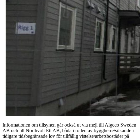
Informationen om tillsynen går också ut via mejl till Algeco Sweden
AB och till Northvolt Ett AB, båda i rollen av byggherre/sökande i
tidigare tidsbegränsade lov för tillfällig vistelse/arbetsbostäder på