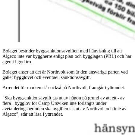
Bolaget bestrider byggsanktionsavgiften med hänvisning till att
Algeco inte var byggherre enligt plan-och bygglagen (PBL) och har
agerat i god tro.
Bolaget anser att det är Northvolt som är den ansvariga parten vad
gäller bygglovet och eventuell sanktionsavgift.
Arrendet för marken står också på Northvolt, framgår i yttrandet.
"Ska byggsanktionsavgift tas ut av någon på grund av att ett - av
flera - bygglov för Camp Ursviken inte förlängts under
avetableringsperioden ska avgiften tas ut av Northvolt och inte av
Algeco", står att läsa i yttrandet.