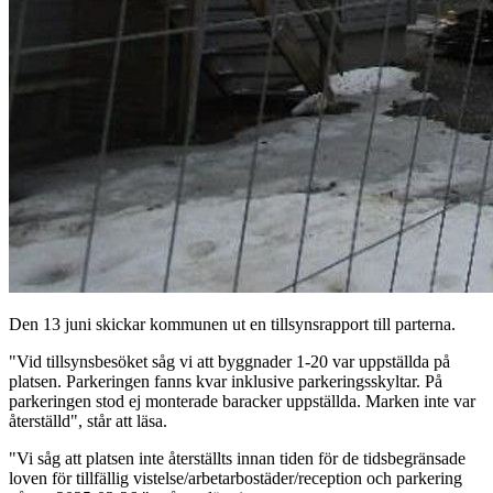
Den 13 juni skickar kommunen ut en tillsynsrapport till parterna.
"Vid tillsynsbesöket såg vi att byggnader 1-20 var uppställda på
platsen. Parkeringen fanns kvar inklusive parkeringsskyltar. På
parkeringen stod ej monterade baracker uppställda. Marken inte var
återställd", står att läsa.
"Vi såg att platsen inte återställts innan tiden för de tidsbegränsade
loven för tillfällig vistelse/arbetarbostäder/reception och parkering