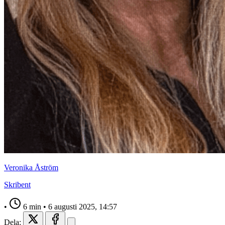
Veronika Åström
Skribent
•
6 min
•
6 augusti 2025, 14:57
Dela: