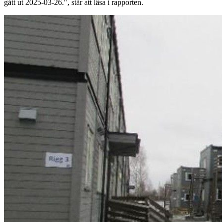
gått ut 2025-03-26.", står att läsa i rapporten.