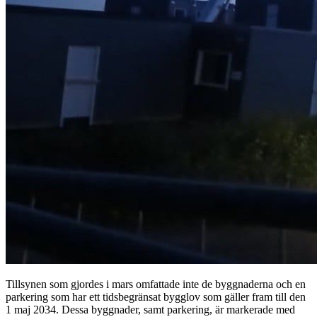
Tillsynen som gjordes i mars omfattade inte de byggnaderna och en
parkering som har ett tidsbegränsat bygglov som gäller fram till den
1 maj 2034. Dessa byggnader, samt parkering, är markerade med