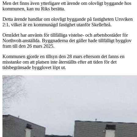
Men det finns även ytterligare ett ärende om olovligt byggande hos
kommunen, kan nu Riks berätta.
Detta ärende handlar om olovligt byggande på fastigheten Ursviken
2:1, vilket är en kommunägd fastighet utanför Skellefteå.
Området har använts för tillfälliga vistelse- och arbetsbostäder för
Northvolt-anställda. Byggnaderna det gäller hade tillfälligt bygglov
fram till den 26 mars 2025.
Kommunen gjorde en tillsyn den 28 mars eftersom det fanns en
misstanke om att platsen inte återställts efter att tiden för det
tidsbegränsade bygglovet löpt ut.