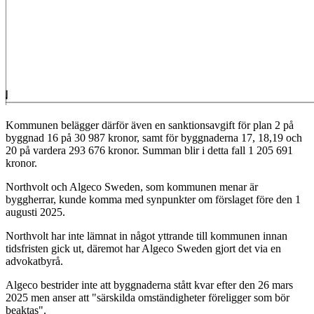
Kommunen belägger därför även en sanktionsavgift för plan 2 på
byggnad 16 på 30 987 kronor, samt för byggnaderna 17, 18,19 och
20 på vardera 293 676 kronor. Summan blir i detta fall 1 205 691
kronor.
Northvolt och Algeco Sweden, som kommunen menar är
byggherrar, kunde komma med synpunkter om förslaget före den 1
augusti 2025.
Northvolt har inte lämnat in något yttrande till kommunen innan
tidsfristen gick ut, däremot har Algeco Sweden gjort det via en
advokatbyrå.
Algeco bestrider inte att byggnaderna stått kvar efter den 26 mars
2025 men anser att "särskilda omständigheter föreligger som bör
beaktas".