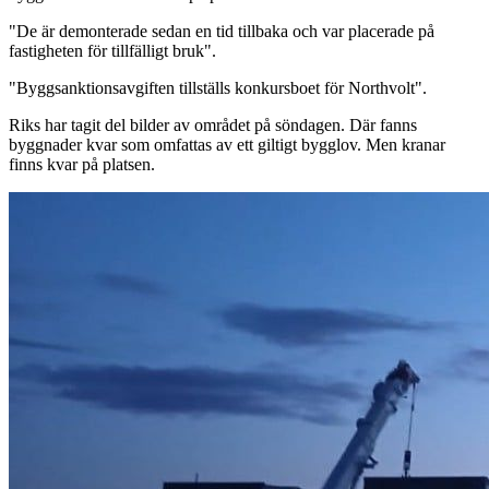
"De är demonterade sedan en tid tillbaka och var placerade på
fastigheten för tillfälligt bruk".
"Byggsanktionsavgiften tillställs konkursboet för Northvolt".
Riks har tagit del bilder av området på söndagen. Där fanns
byggnader kvar som omfattas av ett giltigt bygglov. Men kranar
finns kvar på platsen.