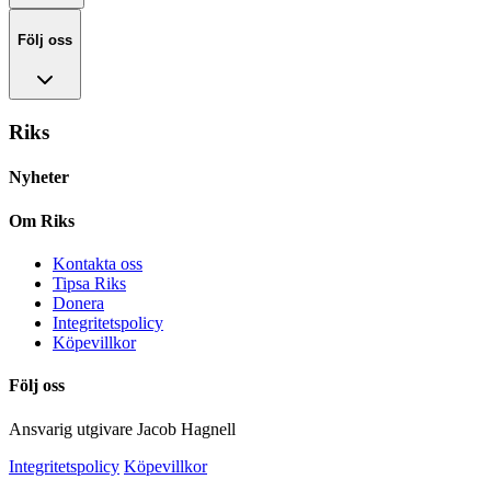
Följ oss
Riks
Nyheter
Om Riks
Kontakta oss
Tipsa Riks
Donera
Integritetspolicy
Köpevillkor
Följ oss
Ansvarig utgivare Jacob Hagnell
Integritetspolicy
Köpevillkor