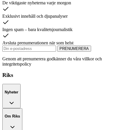
De viktigaste nyheterna varje morgon
Exklusivt innehåll och djupanalyser
Ingen spam – bara kvalitetsjournalistik
Avsluta prenumerationen när som helst
PRENUMERERA
Genom att prenumerera godkänner du våra villkor och
integritetspolicy
Riks
Nyheter
Om Riks