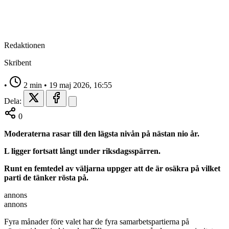
Redaktionen
Skribent
•
2 min
•
19 maj 2026, 16:55
Dela:
0
Moderaterna rasar till den lägsta nivån på nästan nio år.
L ligger fortsatt långt under riksdagsspärren.
Runt en femtedel av väljarna uppger att de är osäkra på vilket
parti de tänker rösta på.
annons
annons
Fyra månader före valet har de fyra samarbetspartierna på