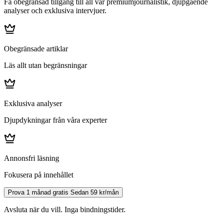
Få obegränsad tillgång till all vår premiumjournalistik, djupgående
analyser och exklusiva intervjuer.
Obegränsade artiklar
Läs allt utan begränsningar
Exklusiva analyser
Djupdykningar från våra experter
Annonsfri läsning
Fokusera på innehållet
Prova 1 månad gratis
Sedan 59 kr/mån
Avsluta när du vill. Inga bindningstider.