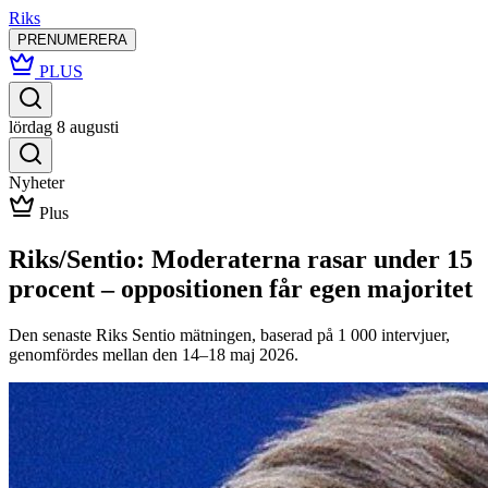
Riks
PRENUMERERA
PLUS
lördag 8 augusti
Nyheter
Plus
Riks/Sentio: Moderaterna rasar under 15
procent – oppositionen får egen majoritet
Den senaste Riks Sentio mätningen, baserad på 1 000 intervjuer,
genomfördes mellan den 14–18 maj 2026.