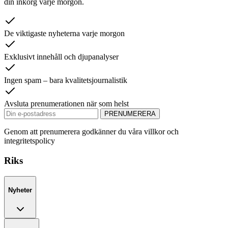
din inkorg varje morgon.
De viktigaste nyheterna varje morgon
Exklusivt innehåll och djupanalyser
Ingen spam – bara kvalitetsjournalistik
Avsluta prenumerationen när som helst
PRENUMERERA
Genom att prenumerera godkänner du våra villkor och
integritetspolicy
Riks
Nyheter