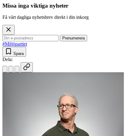
Missa inga viktiga nyheter
Få vårt dagliga nyhetsbrev direkt i din inkorg
Prenumerera
#Miljöpartiet
Spara
Dela: