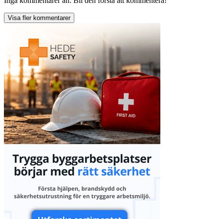
Inga kommentarer än. Bli den första att kommentera!
Visa fler kommentarer