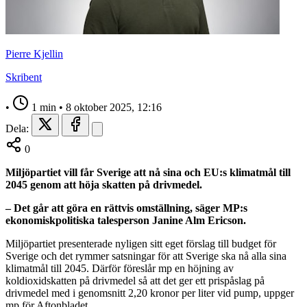
Pierre Kjellin
Skribent
•
1 min
•
8 oktober 2025, 12:16
Dela:
0
Miljöpartiet vill får Sverige att nå sina och EU:s klimatmål till
2045 genom att höja skatten på drivmedel.
– Det går att göra en rättvis omställning, säger MP:s
ekonomiskpolitiska talesperson Janine Alm Ericson.
Miljöpartiet presenterade nyligen sitt eget förslag till budget för
Sverige och det rymmer satsningar för att Sverige ska nå alla sina
klimatmål till 2045. Därför föreslår mp en höjning av
koldioxidskatten på drivmedel så att det ger ett prispåslag på
drivmedel med i genomsnitt 2,20 kronor per liter vid pump, uppger
mp för Aftonbladet.