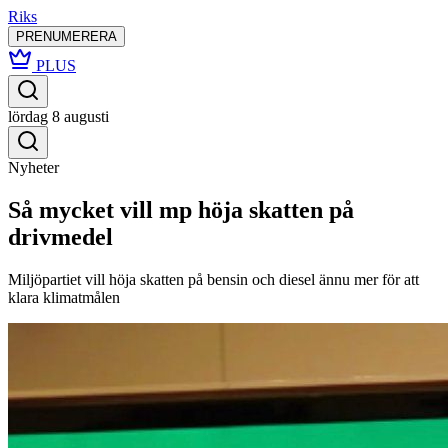
Riks
PRENUMERERA
PLUS
lördag 8 augusti
Nyheter
Så mycket vill mp höja skatten på
drivmedel
Miljöpartiet vill höja skatten på bensin och diesel ännu mer för att
klara klimatmålen