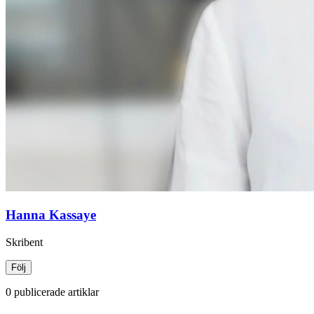
Hanna Kassaye
Skribent
Följ
0 publicerade artiklar