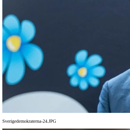
Sverigedemokraterna-24.JPG