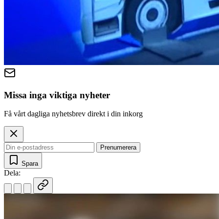
Missa inga viktiga nyheter
Få vårt dagliga nyhetsbrev direkt i din inkorg
Prenumerera
Spara
Dela: