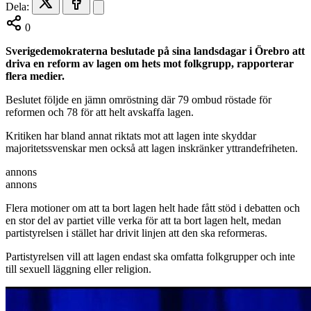
Dela:
0
Sverigedemokraterna beslutade på sina landsdagar i Örebro att
driva en reform av lagen om hets mot folkgrupp, rapporterar
flera medier.
Beslutet följde en jämn omröstning där 79 ombud röstade för
reformen och 78 för att helt avskaffa lagen.
Kritiken har bland annat riktats mot att lagen inte skyddar
majoritetssvenskar men också att lagen inskränker yttrandefriheten.
annons
annons
Flera motioner om att ta bort lagen helt hade fått stöd i debatten och
en stor del av partiet ville verka för att ta bort lagen helt, medan
partistyrelsen i stället har drivit linjen att den ska reformeras.
Partistyrelsen vill att lagen endast ska omfatta folkgrupper och inte
till sexuell läggning eller religion.