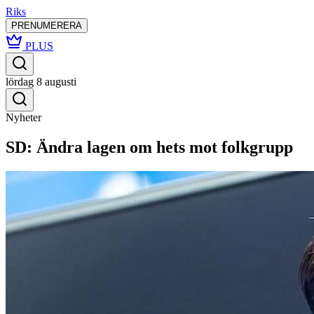
Riks
PRENUMERERA
PLUS
lördag 8 augusti
Nyheter
SD: Ändra lagen om hets mot folkgrupp