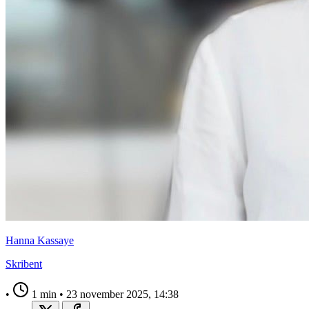
Hanna Kassaye
Skribent
•
1 min
•
23 november 2025, 14:38